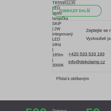
ZOBRAZIT DALŠÍ
Zeptejte se 
Vyzkoušeli js
+420 533 533 193
info@dekolamp.cz
Přidat k oblíbeným
Doprava