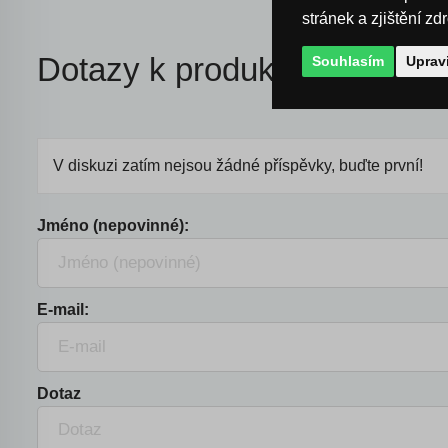
stránek a zjištění zd
Dotazy k produktu
Souhlasím
Uprav
V diskuzi zatím nejsou žádné příspěvky, buďte první!
Jméno (nepovinné):
E-mail:
Dotaz