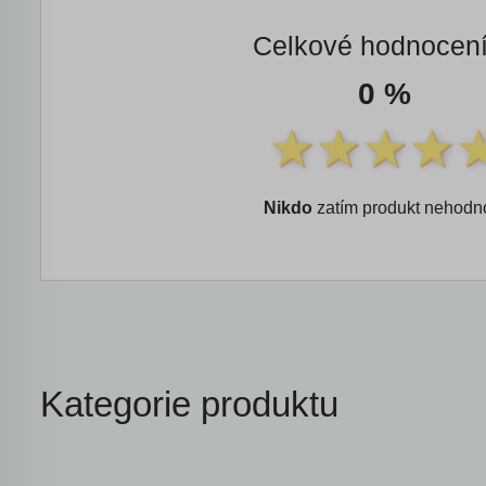
Celkové hodnocen
0 %
Nikdo
zatím produkt nehodno
Kategorie produktu