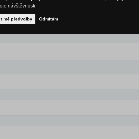
roje návštěvnosti.
it mé předvolby
Odmítám