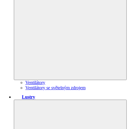
Ventilátory
Ventilátory se světelným zdrojem
Lustry