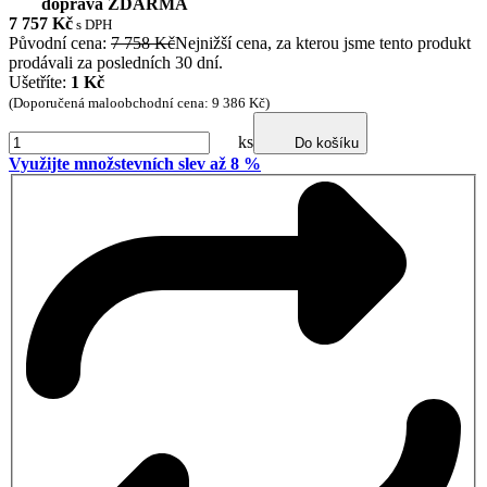
doprava ZDARMA
7 757
Kč
s DPH
Původní cena:
7 758 Kč
Nejnižší cena, za kterou jsme tento produkt
prodávali za posledních 30 dní.
Ušetříte:
1 Kč
(Doporučená maloobchodní cena: 9 386 Kč)
ks
Do košíku
Využijte množstevních slev až 8 %