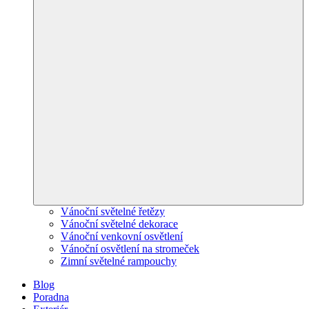
Vánoční světelné řetězy
Vánoční světelné dekorace
Vánoční venkovní osvětlení
Vánoční osvětlení na stromeček
Zimní světelné rampouchy
Blog
Poradna