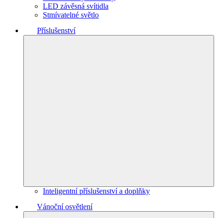
LED závěsná svítidla
Stmívatelné světlo
Příslušenství
Inteligentní příslušenství a doplňky
Vánoční osvětlení