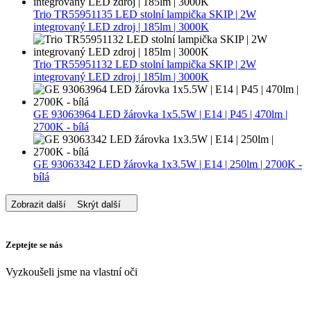
Trio TR55951135 LED stolní lampička SKIP | 2W
integrovaný LED zdroj | 185lm | 3000K
Trio TR55951132 LED stolní lampička SKIP | 2W
integrovaný LED zdroj | 185lm | 3000K
GE 93063964 LED žárovka 1x5.5W | E14 | P45 | 470lm |
2700K - bílá
GE 93063342 LED žárovka 1x3.5W | E14 | 250lm | 2700K -
bílá
Zobrazit další
Skrýt další
Zeptejte se nás
Vyzkoušeli jsme na vlastní oči