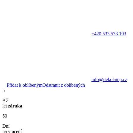
+420 533 533 193
info@dekolamp.cz
Přidat k oblíbeným
Odstranit z oblíbených
5
Až
let
záruka
50
Dní
na vracení