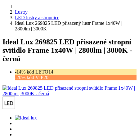
Lustry
LED lustry a stropnice
Ideal Lux 269825 LED přisazený lustr Frame 1x40W |
2800lm | 3000K
Ideal Lux 269825 LED přisazené stropní
svítidlo Frame 1x40W | 2800lm | 3000K -
černá
-14% kód LETO14
-20% kód VIP20