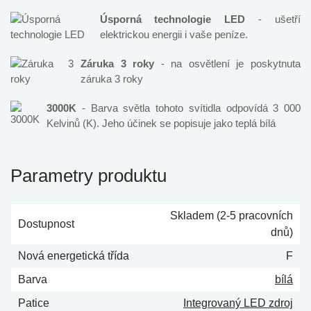
Úsporná technologie LED
- ušetří
elektrickou energii i vaše peníze.
Záruka 3 roky
- na osvětlení je poskytnuta
záruka 3 roky
3000K
- Barva světla tohoto svítidla odpovídá 3 000
Kelvinů (K). Jeho účinek se popisuje jako teplá bílá
Parametry produktu
Skladem (2-5 pracovních
Dostupnost
dnů)
Nová energetická třída
F
Barva
bílá
Patice
Integrovaný LED zdroj