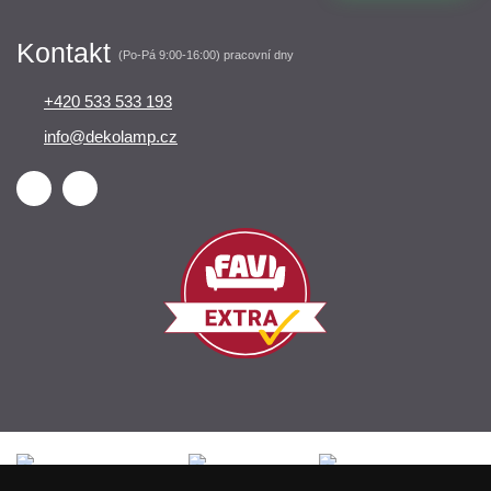
Kontakt
(Po-Pá 9:00-16:00) pracovní dny
+420 533 533 193
info@dekolamp.cz
Česká republika
Slovensko
Deutschland