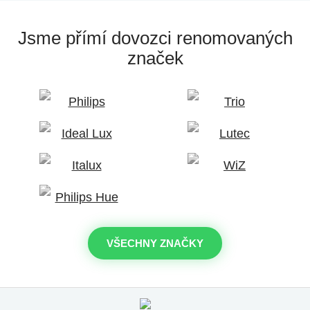
Jsme přímí dovozci
renomovaných
značek
VŠECHNY ZNAČKY