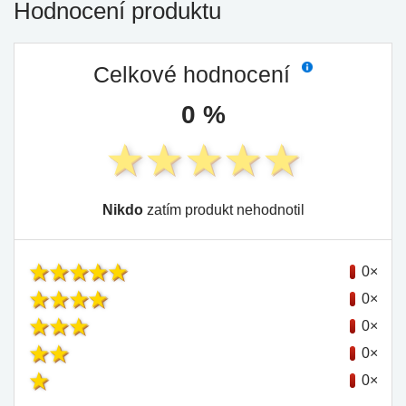
Hodnocení produktu
Celkové hodnocení
0 %
Nikdo
zatím produkt nehodnotil
0×
0×
0×
0×
0×