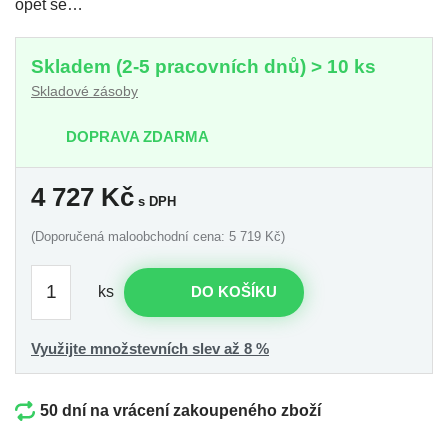
opět se…
Skladem (2-5 pracovních dnů) > 10 ks
Skladové zásoby
DOPRAVA ZDARMA
4 727
Kč
s DPH
(Doporučená maloobchodní cena: 5 719 Kč)
ks
DO KOŠÍKU
Využijte množstevních slev až 8 %
50 dní na vrácení zakoupeného zboží