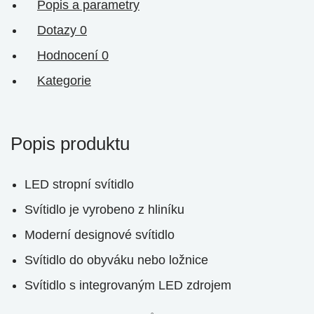
Popis a parametry
Dotazy
0
Hodnocení
0
Kategorie
Popis produktu
LED stropní svítidlo
Svítidlo je vyrobeno z hliníku
Moderní designové svítidlo
Svítidlo do obyváku nebo ložnice
Svítidlo s integrovaným LED zdrojem