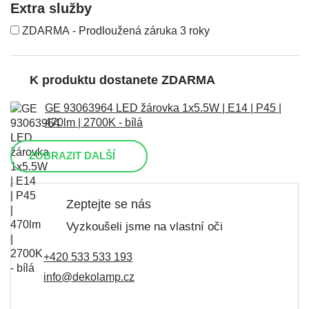
Extra služby
ZDARMA - Prodloužená záruka 3 roky
K produktu dostanete ZDARMA
GE 93063964 LED žárovka 1x5.5W | E14 | P45 |
470lm | 2700K - bílá
ZOBRAZIT DALŠÍ
Zeptejte se nás
Vyzkoušeli jsme na vlastní oči
+420 533 533 193
info@dekolamp.cz