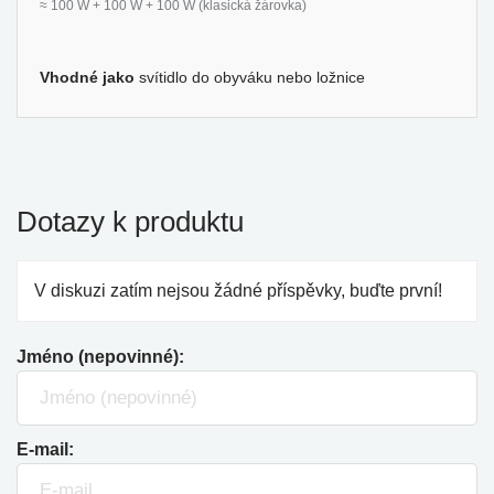
≈ 100 W + 100 W + 100 W (klasická žárovka)
Vhodné jako
svítidlo do obyváku nebo ložnice
Dotazy k produktu
V diskuzi zatím nejsou žádné příspěvky, buďte první!
Jméno (nepovinné):
E-mail: