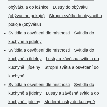
obýváku a do ložnice
Lustry do obýváku
(obývacího pokoje)
Stropní světla do obývacího
pokoje (obýváku)
Svítidla a osvětlení dle místnosti
Svítidla do
kuchyně a jídelny
Svítidla a osvětlení dle místnosti
Svítidla do
kuchyně a jídelny
Lustry a závěsná svítidla do
kuchyně i jídelny
Stropní světla a osvětlení do
kuchyně
Svítidla a osvětlení dle místnosti
Svítidla do
kuchyně a jídelny
Lustry a závěsná svítidla do
kuchyně i jídelny
Moderní lustry do kuchyně