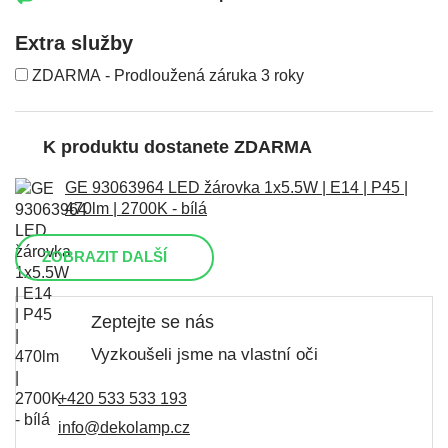
Extra služby
ZDARMA - Prodloužená záruka 3 roky
K produktu dostanete ZDARMA
GE 93063964 LED žárovka 1x5.5W | E14 | P45 |
470lm | 2700K - bílá
ZOBRAZIT DALŠÍ
Zeptejte se nás
Vyzkoušeli jsme na vlastní oči
+420 533 533 193
info@dekolamp.cz