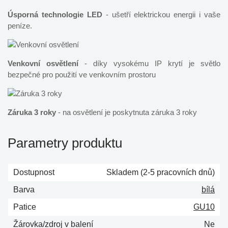
Úsporná technologie LED
- ušetří elektrickou energii i vaše
peníze.
Venkovní osvětlení
- díky vysokému IP krytí je světlo
bezpečné pro použití ve venkovním prostoru
Záruka 3 roky
- na osvětlení je poskytnuta záruka 3 roky
Parametry produktu
Dostupnost
Skladem (2-5 pracovních dnů)
Barva
bílá
Patice
GU10
Žárovka/zdroj v balení
Ne