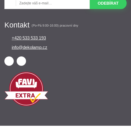
ODEBÍRAT
Kontakt
(Po-Pá 9:00-16:00) pracovní dny
+420 533 533 193
info@dekolamp.cz