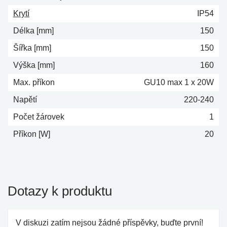
Krytí
IP54
Délka [mm]
150
Šířka [mm]
150
Výška [mm]
160
Max. příkon
GU10 max 1 x 20W
Napětí
220-240
Počet žárovek
1
Příkon [W]
20
Dotazy k produktu
V diskuzi zatím nejsou žádné příspěvky, buďte první!