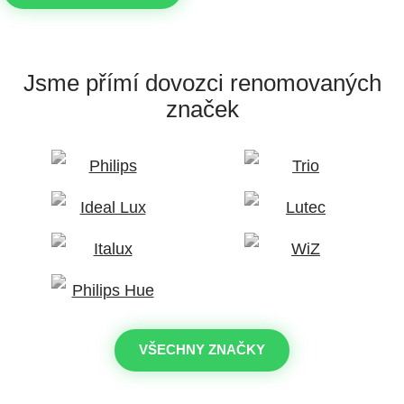
Jsme přímí dovozci
renomovaných
značek
VŠECHNY ZNAČKY