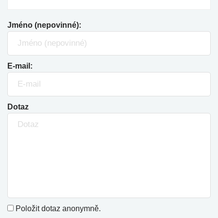
Jméno (nepovinné):
E-mail:
Dotaz
Položit dotaz anonymně.