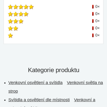
0×
0×
0×
0×
0×
Kategorie produktu
Venkovní osvětlení a svítidla
Venkovní světla na
strop
Svítidla a osvětlení dle místnosti
Venkovní a