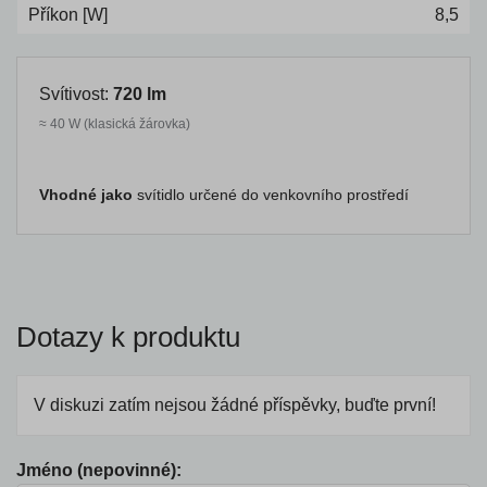
Příkon [W]
8,5
Svítivost:
720 lm
≈ 40 W (klasická žárovka)
Vhodné jako
svítidlo určené do venkovního prostředí
Dotazy k produktu
V diskuzi zatím nejsou žádné příspěvky, buďte první!
Jméno (nepovinné):