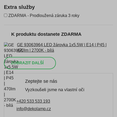
Extra služby
ZDARMA - Prodloužená záruka 3 roky
K produktu dostanete ZDARMA
GE 93063964 LED žárovka 1x5.5W | E14 | P45 |
470lm | 2700K - bílá
ZOBRAZIT DALŠÍ
Zeptejte se nás
Vyzkoušeli jsme na vlastní oči
+420 533 533 193
info@dekolamp.cz