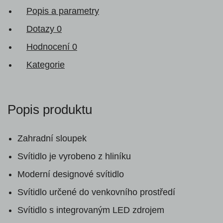
Popis a parametry
Dotazy
0
Hodnocení
0
Kategorie
Popis produktu
Zahradní sloupek
Svítidlo je vyrobeno z hliníku
Moderní designové svítidlo
Svítidlo určené do venkovního prostředí
Svítidlo s integrovaným LED zdrojem