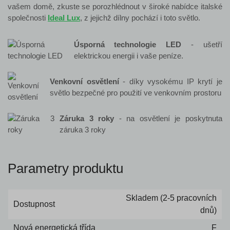
vašem domě, zkuste se porozhlédnout v široké nabídce italské
společnosti
Ideal Lux
, z jejichž dílny pochází i toto
světlo.
Úsporná technologie LED
- ušetří
elektrickou energii i vaše peníze.
Venkovní osvětlení
- díky vysokému IP krytí je
světlo bezpečné pro použití ve venkovním prostoru
Záruka 3 roky
- na osvětlení je poskytnuta
záruka 3 roky
Parametry produktu
Skladem (2-5 pracovních
Dostupnost
dnů)
Nová energetická třída
F