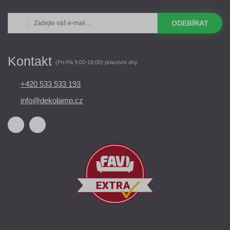
ODEBÍRAT
Kontakt
(Po-Pá 9:00-16:00) pracovní dny
+420 533 533 193
info@dekolamp.cz