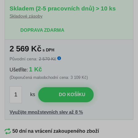
Skladem (2-5 pracovních dnů) > 10 ks
Skladové zásoby
DOPRAVA ZDARMA
2 569
Kč
s DPH
Původní cena:
2 570 Kč
1 Kč
Ušetříte:
(Doporučená maloobchodní cena: 3 109 Kč)
ks
DO KOŠÍKU
Využijte množstevních slev až 8 %
50 dní na vrácení zakoupeného zboží