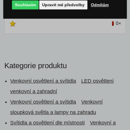
Souhlasím
Upravit mé předvolby
Odmítám
0×
0×
0×
Kategorie produktu
Venkovní osvětlení a svítidla
LED osvětlení
venkovní a zahradní
Venkovní osvětlení a svítidla
Venkovní
sloupková světla a lampy na zahradu
Svítidla a osvětlení dle místnosti
Venkovní a