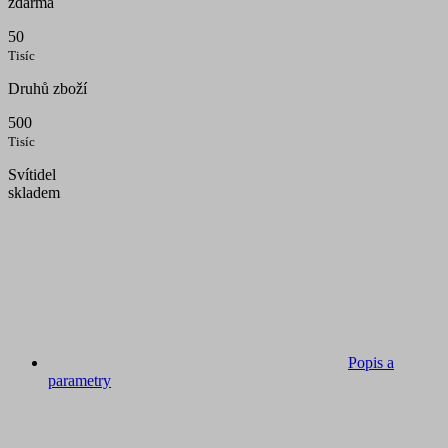
zdarma
50
Tisíc
Druhů zboží
500
Tisíc
Svítidel
skladem
Popis a
parametry