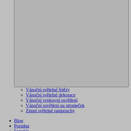
Vánoční světelné řetězy
Vánoční světelné dekorace
Vánoční venkovní osvětlení
Vánoční osvětlení na stromeček
Zimní světelné rampouchy
Blog
Poradna