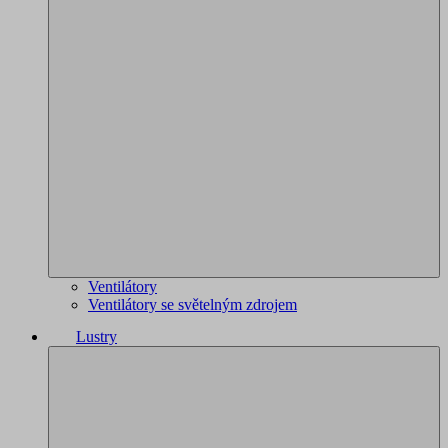
Ventilátory
Ventilátory se světelným zdrojem
Lustry