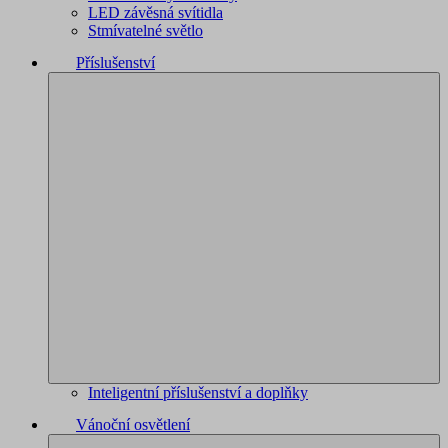
LED závěsná svítidla
Stmívatelné světlo
Příslušenství
Inteligentní příslušenství a doplňky
Vánoční osvětlení