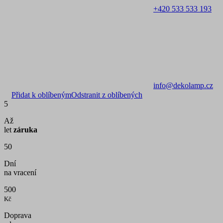
+420 533 533 193
info@dekolamp.cz
Přidat k oblíbeným
Odstranit z oblíbených
5
Až
let
záruka
50
Dní
na vracení
500
Kč
Doprava