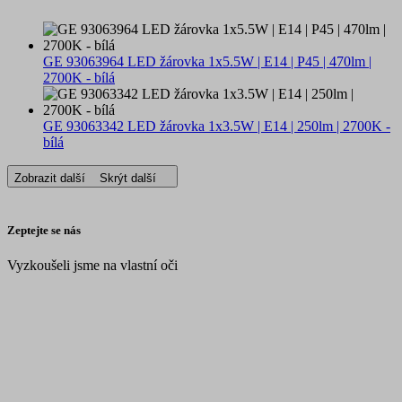
GE 93063964 LED žárovka 1x5.5W | E14 | P45 | 470lm |
2700K - bílá
GE 93063342 LED žárovka 1x3.5W | E14 | 250lm | 2700K -
bílá
Zobrazit další
Skrýt další
Zeptejte se nás
Vyzkoušeli jsme na vlastní oči