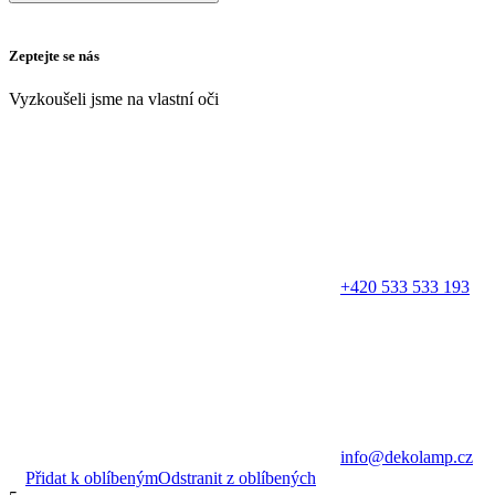
Zeptejte se nás
Vyzkoušeli jsme na vlastní oči
+420 533 533 193
info@dekolamp.cz
Přidat k oblíbeným
Odstranit z oblíbených