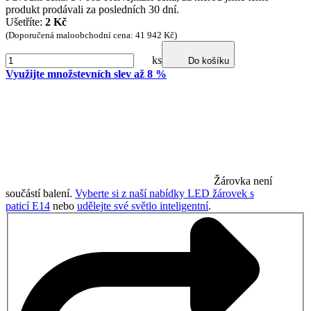
produkt prodávali za posledních 30 dní.
Ušetříte:
2 Kč
(Doporučená maloobchodní cena: 41 942 Kč)
ks
Do košíku
Využijte množstevních slev až 8 %
Žárovka není
součástí balení.
Vyberte si z naší nabídky LED žárovek s
paticí E14
nebo
udělejte své světlo inteligentní
.