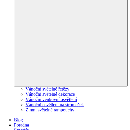
Vánoční světelné řetězy
Vánoční světelné dekorace
Vánoční venkovní osvětlení
Vánoční osvětlení na stromeček
Zimní světelné rampouchy
Blog
Poradna