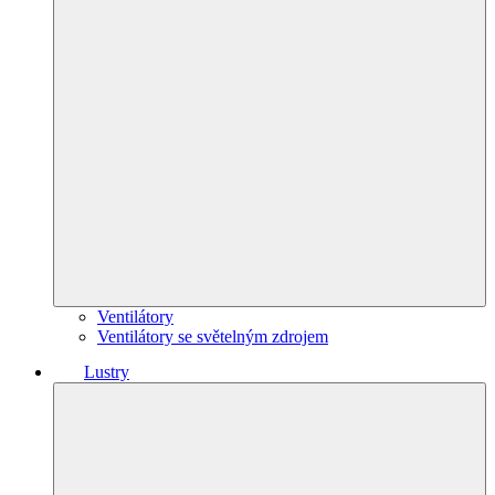
Ventilátory
Ventilátory se světelným zdrojem
Lustry