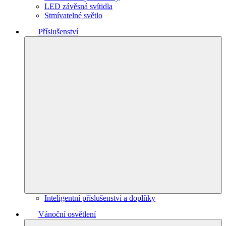
LED závěsná svítidla
Stmívatelné světlo
Příslušenství
Inteligentní příslušenství a doplňky
Vánoční osvětlení