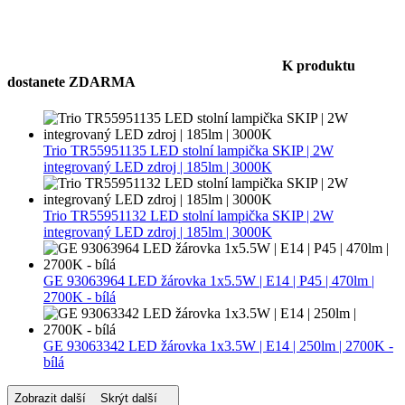
K produktu
dostanete ZDARMA
Trio TR55951135 LED stolní lampička SKIP | 2W
integrovaný LED zdroj | 185lm | 3000K
Trio TR55951132 LED stolní lampička SKIP | 2W
integrovaný LED zdroj | 185lm | 3000K
GE 93063964 LED žárovka 1x5.5W | E14 | P45 | 470lm |
2700K - bílá
GE 93063342 LED žárovka 1x3.5W | E14 | 250lm | 2700K -
bílá
Zobrazit další
Skrýt další