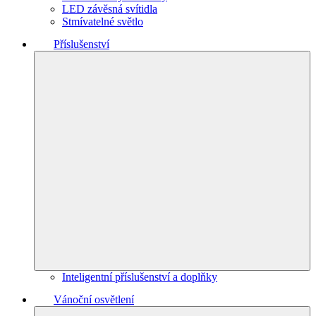
LED závěsná svítidla
Stmívatelné světlo
Příslušenství
Inteligentní příslušenství a doplňky
Vánoční osvětlení