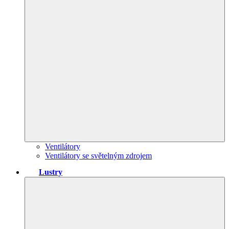
Ventilátory
Ventilátory se světelným zdrojem
Lustry