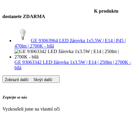
K produktu
dostanete ZDARMA
GE 93063964 LED žárovka 1x5.5W | E14 | P45 |
470lm | 2700K - bílá
GE 93063342 LED žárovka 1x3.5W | E14 | 250lm | 2700K -
bílá
Zobrazit další
Skrýt další
Zeptejte se nás
Vyzkoušeli jsme na vlastní oči