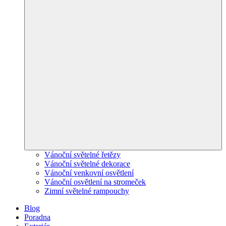
Vánoční světelné řetězy
Vánoční světelné dekorace
Vánoční venkovní osvětlení
Vánoční osvětlení na stromeček
Zimní světelné rampouchy
Blog
Poradna