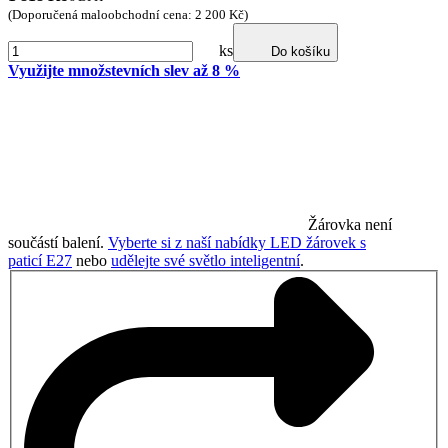
(Doporučená maloobchodní cena: 2 200 Kč)
ks
Do košíku
Využijte množstevních slev až 8 %
Žárovka není
součástí balení.
Vyberte si z naší nabídky LED žárovek s
paticí E27
nebo
udělejte své světlo inteligentní
.