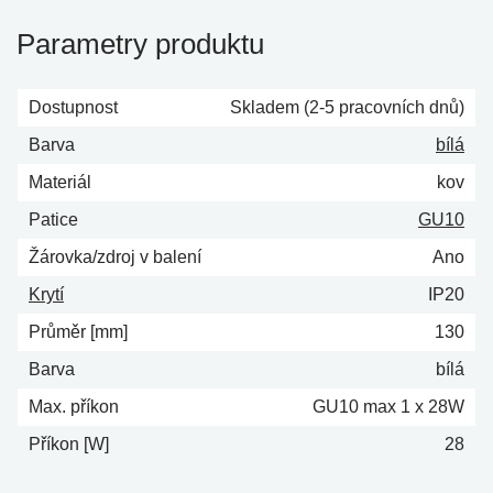
Parametry produktu
Dostupnost
Skladem (2-5 pracovních dnů)
Barva
bílá
Materiál
kov
Patice
GU10
Žárovka/zdroj v balení
Ano
Krytí
IP20
Průměr [mm]
130
Barva
bílá
Max. příkon
GU10 max 1 x 28W
Příkon [W]
28