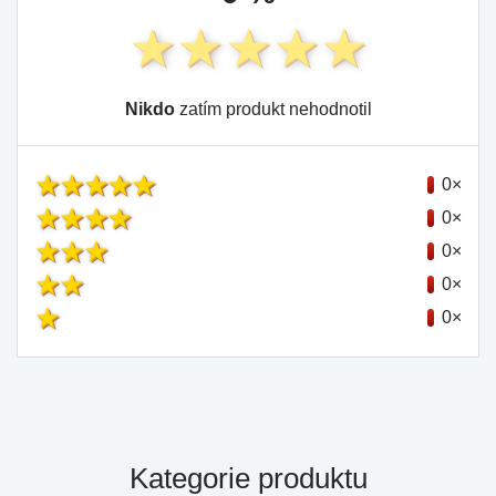
Nikdo
zatím produkt nehodnotil
0×
0×
0×
0×
0×
Kategorie produktu