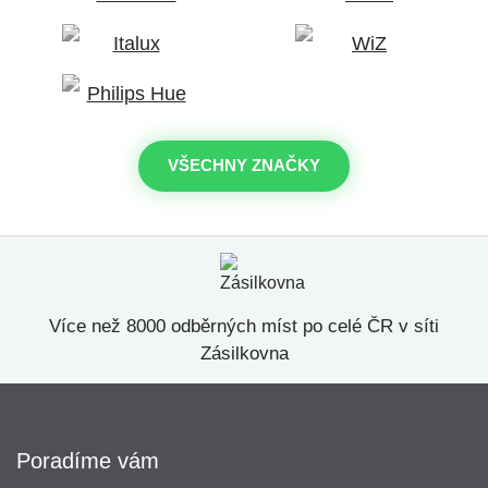
VŠECHNY ZNAČKY
Více než 8000 odběrných míst po celé ČR v síti
Zásilkovna
Poradíme vám