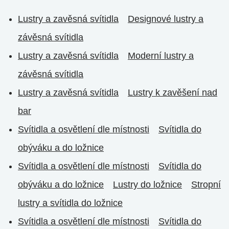
Lustry a zavěsná svítidla
Designové lustry a
závěsná svítidla
Lustry a zavěsná svítidla
Moderní lustry a
závěsná svítidla
Lustry a zavěsná svítidla
Lustry k zavěšení nad
bar
Svítidla a osvětlení dle místnosti
Svítidla do
obýváku a do ložnice
Svítidla a osvětlení dle místnosti
Svítidla do
obýváku a do ložnice
Lustry do ložnice
Stropní
lustry a svítidla do ložnice
Svítidla a osvětlení dle místnosti
Svítidla do