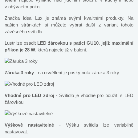
v obývacím pokoji.
Značka Ideal Lux je známá svými kvalitními produkty. Na
našich stránkách si můžete vybrat další z variant tohoto
závěsného svítidla.
Lustr lze osadit
LED žárovkou s paticí GU10, jejíž maximální
příkon je 28 W
, která najdete již v balení.
Záruka 3 roky
- na osvětlení je poskytnuta záruka 3 roky
Vhodné pro LED zdroj
- Svítidlo je vhodné pro použití s LED
žárovkou.
Výškově nastavitelné
- Výšku svítidla lze variabilně
nastavovat.