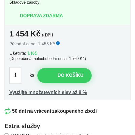
Skladové zásoby
DOPRAVA ZDARMA
1 454
Kč
s DPH
Původní cena:
1 455 Kč
Ušetříte:
1 Kč
(Doporučená maloobchodní cena: 1 760 Kč)
ks
DO KOŠÍKU
Využijte množstevních slev až 8 %
50 dní na vrácení zakoupeného zboží
Extra služby