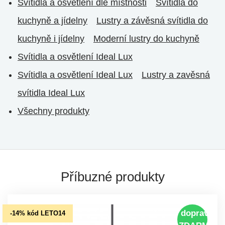
Svítidla a osvětlení dle místnosti
Svítidla do
kuchyně a jídelny
Lustry a závěsná svítidla do
kuchyně i jídelny
Moderní lustry do kuchyně
Svítidla a osvětlení Ideal Lux
Svítidla a osvětlení Ideal Lux
Lustry a zavěsná
svítidla Ideal Lux
Všechny produkty
Příbuzné produkty
doprava
-14% kód LETO14