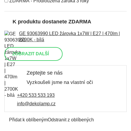
ZDARMA - Prodloužená záruka 3 roky
K produktu dostanete ZDARMA
GE 93063990 LED žárovka 1x7W | E27 | 470lm |
2700K - bílá
ZOBRAZIT DALŠÍ
Zeptejte se nás
Vyzkoušeli jsme na vlastní oči
+420 533 533 193
info@dekolamp.cz
Přidat k oblíbeným
Odstranit z oblíbených