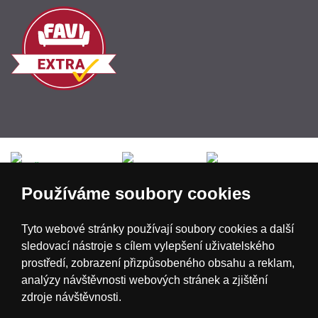
Česká republika
Slovensko
Deutschland
Používáme soubory cookies
Magyarország
Österreich
België
Tyto webové stránky používají soubory cookies a další
sledovací nástroje s cílem vylepšení uživatelského
Nederland
prostředí, zobrazení přizpůsobeného obsahu a reklam,
analýzy návštěvnosti webových stránek a zjištění
zdroje návštěvnosti.