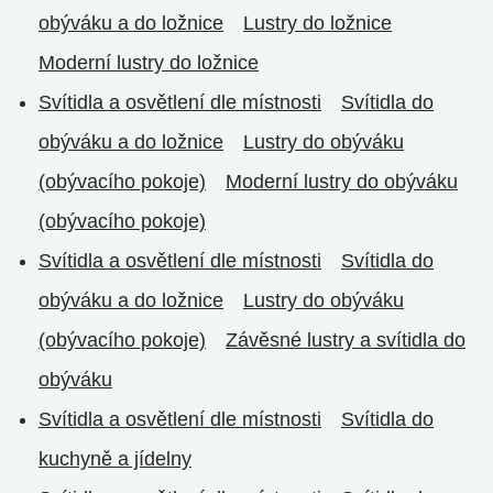
obýváku a do ložnice
Lustry do ložnice
Moderní lustry do ložnice
Svítidla a osvětlení dle místnosti
Svítidla do
obýváku a do ložnice
Lustry do obýváku
(obývacího pokoje)
Moderní lustry do obýváku
(obývacího pokoje)
Svítidla a osvětlení dle místnosti
Svítidla do
obýváku a do ložnice
Lustry do obýváku
(obývacího pokoje)
Závěsné lustry a svítidla do
obýváku
Svítidla a osvětlení dle místnosti
Svítidla do
kuchyně a jídelny