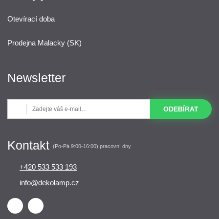
Otevírací doba
Prodejna Malacky (SK)
Newsletter
ODEBÍRAT
Kontakt
(Po-Pá 9:00-16:00) pracovní dny
+420 533 533 193
info@dekolamp.cz