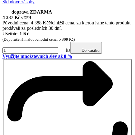
Skladové zásoby
doprava ZDARMA
4 387
Kč
s DPH
Původní cena:
4 388 Kč
Nejnižší cena, za kterou jsme tento produkt
prodávali za posledních 30 dní.
Ušetříte:
1 Kč
(Doporučená maloobchodní cena: 5 309 Kč)
ks
Do košíku
Využijte množstevních slev až 8 %