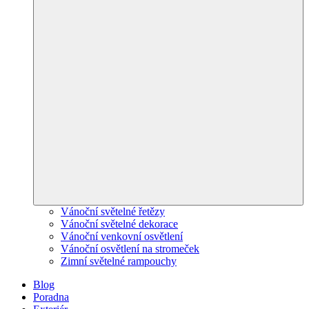
Vánoční světelné řetězy
Vánoční světelné dekorace
Vánoční venkovní osvětlení
Vánoční osvětlení na stromeček
Zimní světelné rampouchy
Blog
Poradna