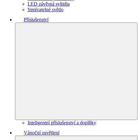
LED závěsná svítidla
Stmívatelné světlo
Příslušenství
Inteligentní příslušenství a doplňky
Vánoční osvětlení