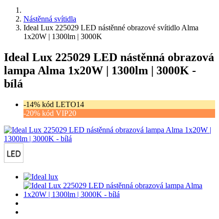
Nástěnná svítidla
Ideal Lux 225029 LED nástěnné obrazové svítidlo Alma
1x20W | 1300lm | 3000K
Ideal Lux 225029 LED nástěnná obrazová
lampa Alma 1x20W | 1300lm | 3000K -
bílá
-14% kód LETO14
-20% kód VIP20