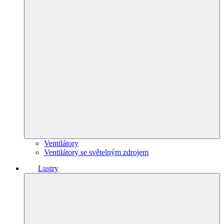
Ventilátory
Ventilátory se světelným zdrojem
Lustry