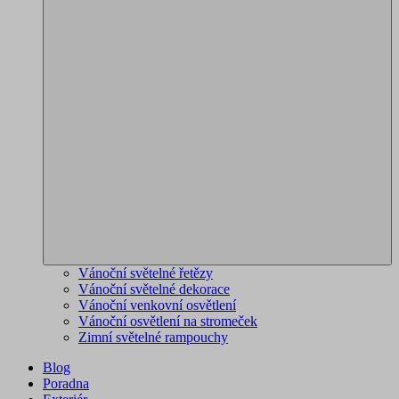
Vánoční světelné řetězy
Vánoční světelné dekorace
Vánoční venkovní osvětlení
Vánoční osvětlení na stromeček
Zimní světelné rampouchy
Blog
Poradna