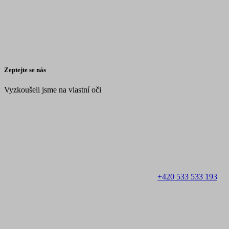
Zeptejte se nás
Vyzkoušeli jsme na vlastní oči
+420 533 533 193