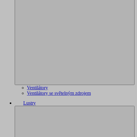
Ventilátory
Ventilátory se světelným zdrojem
Lustry