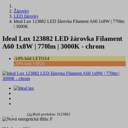
Žárovky
LED žárovky
Ideal Lux 123882 LED žárovka Filament A60 1x8W | 770lm
| 3000K
Ideal Lux 123882 LED žárovka Filament
A60 1x8W | 770lm | 3000K - chrom
-14% kód LETO14
-20% kód VIP20
(1x)
Kód produktu: I123882