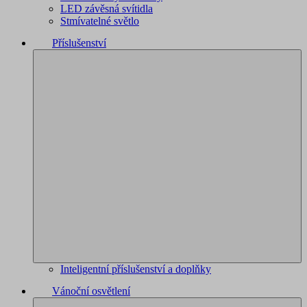
LED závěsná svítidla
Stmívatelné světlo
Příslušenství
Inteligentní příslušenství a doplňky
Vánoční osvětlení