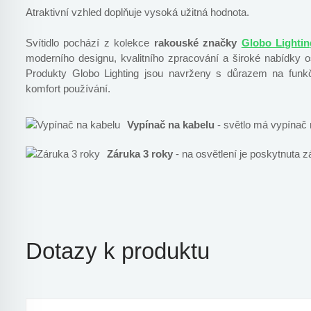
Atraktivní vzhled doplňuje vysoká užitná hodnota.
Svítidlo pochází z kolekce
rakouské značky
Globo Lightin
moderního designu, kvalitního zpracování a široké nabídky osvě
Produkty Globo Lighting jsou navrženy s důrazem na funkč
komfort používání.
Vypínač na kabelu
- světlo má vypínač 
Záruka 3 roky
- na osvětlení je poskytnuta z
Dotazy k produktu