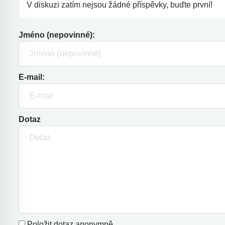
V diskuzi zatím nejsou žádné příspěvky, buďte první!
Jméno (nepovinné):
E-mail:
Dotaz
Položit dotaz anonymně.