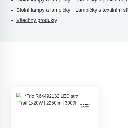
Stolní lampy a lampičky
Lampičky s textilním st
Všechny produkty
DOPRAVA
ZDARMA