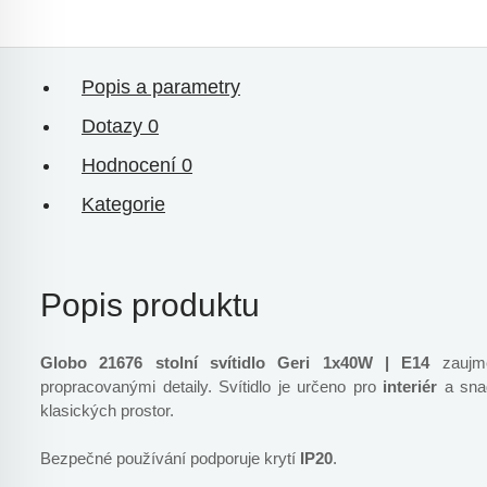
Popis a parametry
Dotazy
0
Hodnocení
0
Kategorie
Popis produktu
Globo 21676 stolní svítidlo Geri 1x40W | E14
zaujme
propracovanými detaily. Svítidlo je určeno pro
interiér
a sna
klasických prostor.
Bezpečné používání podporuje krytí
IP20
.