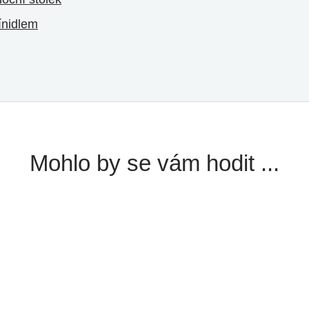
ínidlem
Mohlo by se vám hodit ...