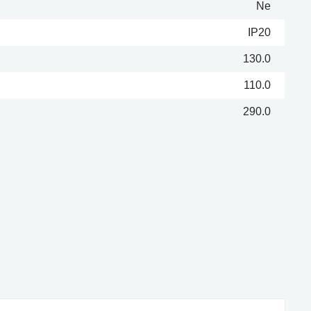
Ne
IP20
130.0
110.0
290.0