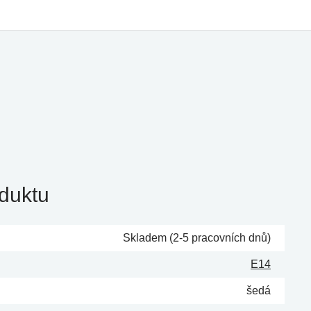
duktu
Skladem (2-5 pracovních dnů)
E14
šedá