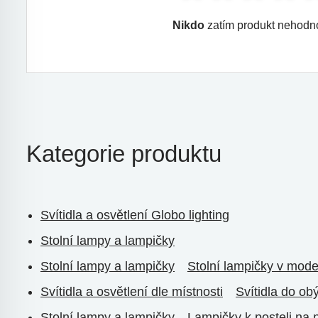
Nikdo
zatím produkt nehodno
Kategorie produktu
Svítidla a osvětlení Globo lighting
Stolní lampy a lampičky
Stolní lampy a lampičky
Stolní lampičky v mode
Svítidla a osvětlení dle místnosti
Svítidla do ob
Stolní lampy a lampičky
Lampičky k posteli na 