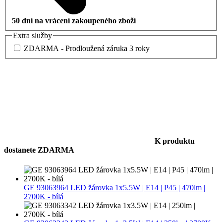
50 dní na vrácení zakoupeného zboží
Extra služby
ZDARMA - Prodloužená záruka 3 roky
K produktu
dostanete ZDARMA
GE 93063964 LED žárovka 1x5.5W | E14 | P45 | 470lm |
2700K - bílá