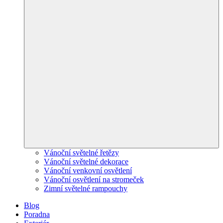
Vánoční světelné řetězy
Vánoční světelné dekorace
Vánoční venkovní osvětlení
Vánoční osvětlení na stromeček
Zimní světelné rampouchy
Blog
Poradna