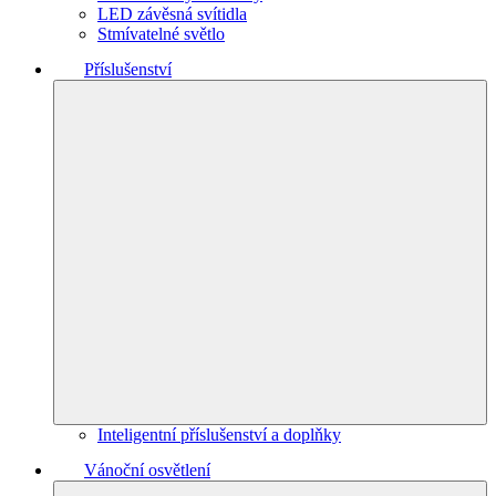
LED závěsná svítidla
Stmívatelné světlo
Příslušenství
Inteligentní příslušenství a doplňky
Vánoční osvětlení