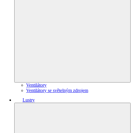
Ventilátory
Ventilátory se světelným zdrojem
Lustry