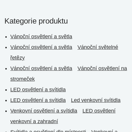
Kategorie produktu
Vánoční osvětlení a světla
Vánoční osvětlení a světla
Vánoční světelné
řetězy
Vánoční osvětlení a světla
Vánoční osvětlení na
stromeček
LED osvětlení a svítidla
LED osvětlení a svítidla
Led venkovní svítidla
Venkovní osvětlení a svítidla
LED osvětlení
venkovní a zahradní
Svítidla a osvětlení dle místnosti
Venkovní a