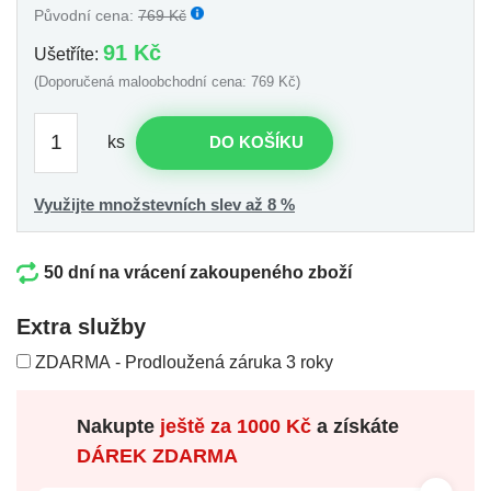
Původní cena:
769 Kč
91 Kč
Ušetříte:
(Doporučená maloobchodní cena: 769 Kč)
ks
DO KOŠÍKU
Využijte množstevních slev až 8 %
50 dní na vrácení zakoupeného zboží
Extra služby
ZDARMA - Prodloužená záruka 3 roky
Nakupte
ještě za
1000 Kč
a získáte
DÁREK ZDARMA