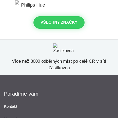
VŠECHNY ZNAČKY
Více než 8000 odběrných míst po celé ČR v síti
Zásilkovna
Poradíme vám
Kontakt