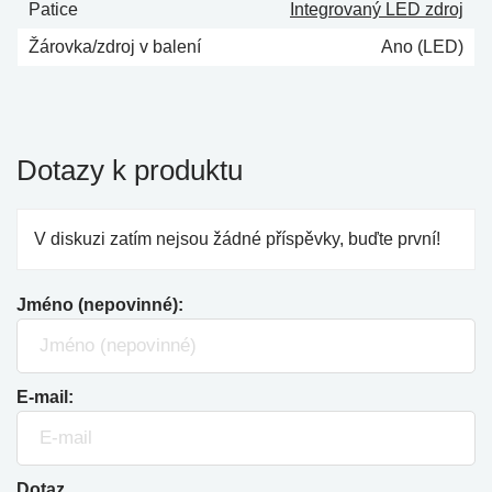
Patice
Integrovaný LED zdroj
Žárovka/zdroj v balení
Ano (LED)
Dotazy k produktu
V diskuzi zatím nejsou žádné příspěvky, buďte první!
Jméno (nepovinné):
E-mail:
Dotaz