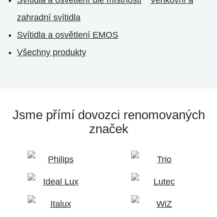
zahradní svítidla
Svítidla a osvětlení EMOS
Všechny produkty
Jsme přímí dovozci
renomovaných
značek