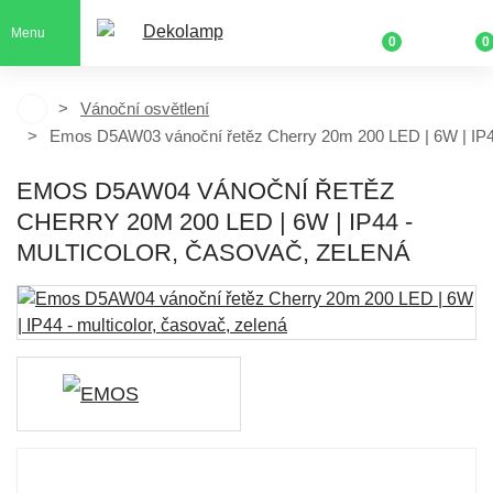
Menu
0
0
Vánoční osvětlení
Emos D5AW03 vánoční řetěz Cherry 20m 200 LED | 6W | IP
EMOS D5AW04 VÁNOČNÍ ŘETĚZ
CHERRY 20M 200 LED | 6W | IP44 -
MULTICOLOR, ČASOVAČ, ZELENÁ