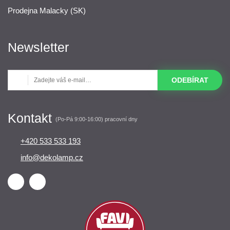
Prodejna Malacky (SK)
Newsletter
ODEBÍRAT
Kontakt
(Po-Pá 9:00-16:00) pracovní dny
+420 533 533 193
info@dekolamp.cz