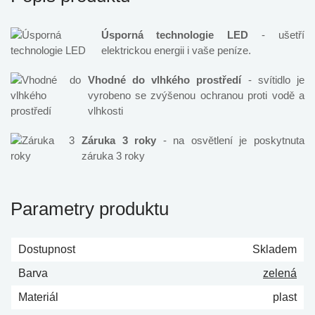
Úsporná technologie LED
- ušetří
elektrickou energii i vaše peníze.
Vhodné do vlhkého prostředí
- svítidlo je
vyrobeno se zvýšenou ochranou proti vodě a
vlhkosti
Záruka 3 roky
- na osvětlení je poskytnuta
záruka 3 roky
Parametry produktu
Dostupnost
Skladem
Barva
zelená
Materiál
plast