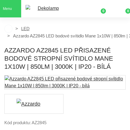
Menu
0
0
LED
Azzardo AZ2845 LED bodové svítidlo Mane 1x10W | 850lm | 
AZZARDO AZ2845 LED PŘISAZENÉ
BODOVÉ STROPNÍ SVÍTIDLO MANE
1X10W | 850LM | 3000K | IP20 - BÍLÁ
Kód produktu: AZ2845