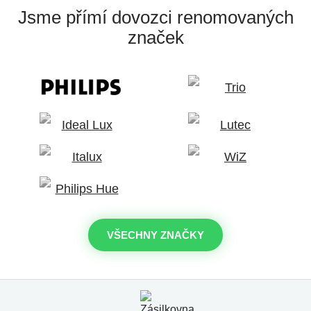
Jsme přímí dovozci
renomovaných
značek
VŠECHNY ZNAČKY