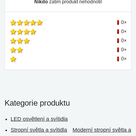
Nikdo
zatím produkt nehodnotil
0×
0×
0×
0×
0×
Kategorie produktu
LED osvětlení a svítidla
Stropní světla a svítidla
Moderní stropní světla a