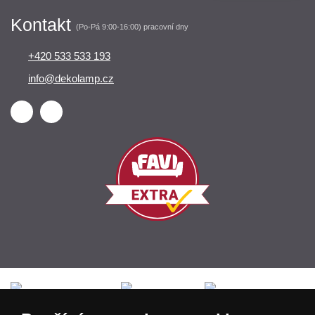
Kontakt
(Po-Pá 9:00-16:00) pracovní dny
+420 533 533 193
info@dekolamp.cz
Česká republika
Slovensko
Deutschland