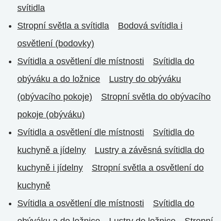
svítidla
Stropní světla a svítidla
Bodová svítidla i
osvětlení (bodovky)
Svítidla a osvětlení dle místnosti
Svítidla do
obýváku a do ložnice
Lustry do obýváku
(obývacího pokoje)
Stropní světla do obývacího
pokoje (obýváku)
Svítidla a osvětlení dle místnosti
Svítidla do
kuchyně a jídelny
Lustry a závěsná svítidla do
kuchyně i jídelny
Stropní světla a osvětlení do
kuchyně
Svítidla a osvětlení dle místnosti
Svítidla do