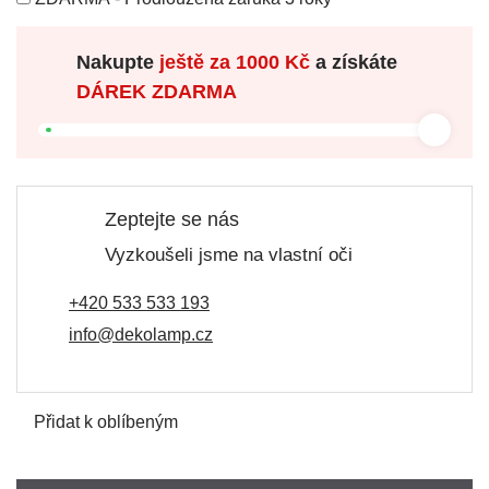
Nakupte
ještě za
1000 Kč
a získáte
DÁREK ZDARMA
Zeptejte se nás
Vyzkoušeli jsme na vlastní oči
+420 533 533 193
info@dekolamp.cz
Přidat k oblíbeným