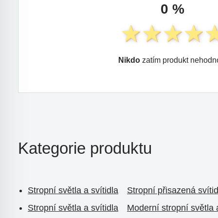
0 %
Nikdo
zatím produkt nehodno
Kategorie produktu
Stropní světla a svítidla
Stropní přisazená svítid
Stropní světla a svítidla
Moderní stropní světla a