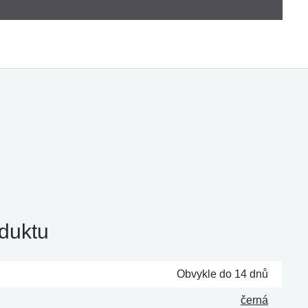
duktu
Obvykle do 14 dnů
černá