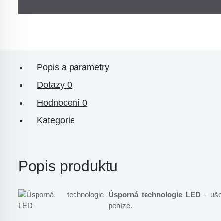
Popis a parametry
Dotazy
0
Hodnocení
0
Kategorie
Popis produktu
Úsporná technologie LED
- ušet
peníze.