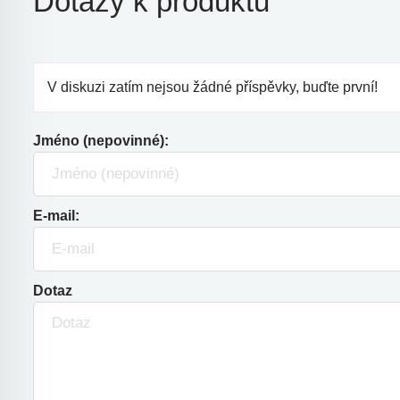
Dotazy k produktu
V diskuzi zatím nejsou žádné příspěvky, buďte první!
Jméno (nepovinné):
E-mail:
Dotaz