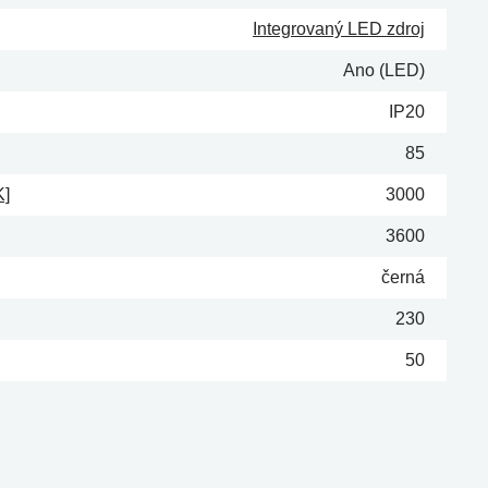
Integrovaný LED zdroj
Ano (LED)
IP20
85
K]
3000
3600
černá
230
50