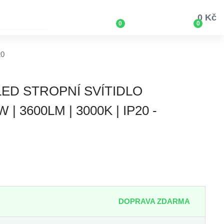
0 Kč
0
0
20
LED STROPNÍ SVÍTIDLO
 3600LM | 3000K | IP20 -
DOPRAVA ZDARMA