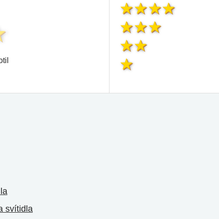
til
la
 svítidla