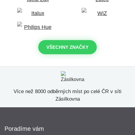
VŠECHNY ZNAČKY
Více než 8000 odběrných míst po celé ČR v síti
Zásilkovna
Poradíme vám