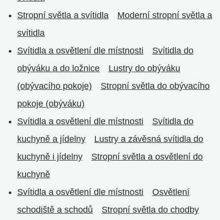
Stropní světla a svítidla
Moderní stropní světla a
svítidla
Svítidla a osvětlení dle místnosti
Svítidla do
obýváku a do ložnice
Lustry do obýváku
(obývacího pokoje)
Stropní světla do obývacího
pokoje (obýváku)
Svítidla a osvětlení dle místnosti
Svítidla do
kuchyně a jídelny
Lustry a závěsná svítidla do
kuchyně i jídelny
Stropní světla a osvětlení do
kuchyně
Svítidla a osvětlení dle místnosti
Osvětlení
schodiště a schodů
Stropní světla do chodby