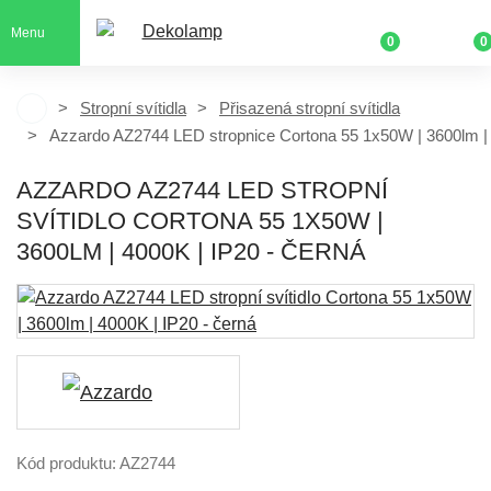
Menu
0
0
Stropní svítidla
Přisazená stropní svítidla
Azzardo AZ2744 LED stropnice Cortona 55 1x50W | 3600lm |
AZZARDO AZ2744 LED STROPNÍ
SVÍTIDLO CORTONA 55 1X50W |
3600LM | 4000K | IP20 - ČERNÁ
Kód produktu: AZ2744