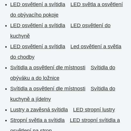
LED osvětlení a svítidla
LED světla a osvětlení
do obývacího pokoje
LED osvětlení a svítidla
LED osvětlení do
kuchyně
LED osvětlení a svítidla
Led osvětlení a světla
do chodby
Svítidla a osvětlení dle místnosti
Svítidla do
obýváku a do ložnice
Svítidla a osvětlení dle místnosti
Svítidla do
kuchyně a jídelny
Lustry a zavěsná svítidla
LED stropní lustry
Stropní světla a svítidla
LED stropní svítidla a
osvětlení na strop