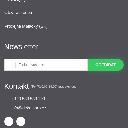
Otevírací doba
Prodejna Malacky (SK)
Newsletter
ODEBÍRAT
Kontakt
(Po-Pá 9:00-16:00) pracovní dny
+420 533 533 193
info@dekolamp.cz