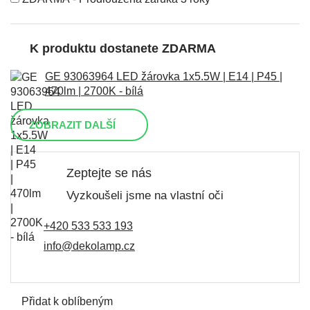
K produktu dostanete ZDARMA
GE 93063964 LED žárovka 1x5.5W | E14 | P45 |
470lm | 2700K - bílá
ZOBRAZIT DALŠÍ
Zeptejte se nás
Vyzkoušeli jsme na vlastní oči
+420 533 533 193
info@dekolamp.cz
Přidat k oblíbeným