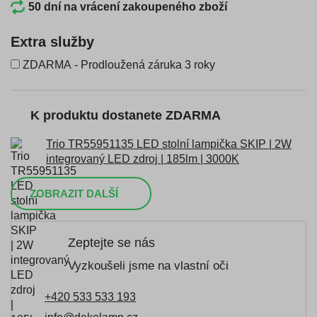
50 dní na vrácení zakoupeného zboží
Extra služby
ZDARMA - Prodloužená záruka 3 roky
K produktu dostanete ZDARMA
Trio TR55951135 LED stolní lampička SKIP | 2W
integrovaný LED zdroj | 185lm | 3000K
ZOBRAZIT DALŠÍ
Zeptejte se nás
Vyzkoušeli jsme na vlastní oči
+420 533 533 193