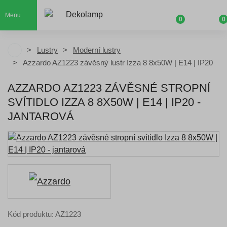
Menu
0
0
Lustry
Moderní lustry
Azzardo AZ1223 závěsný lustr Izza 8 8x50W | E14 | IP20
AZZARDO AZ1223 ZÁVĚSNÉ STROPNÍ
SVÍTIDLO IZZA 8 8X50W | E14 | IP20 -
JANTAROVÁ
Kód produktu: AZ1223