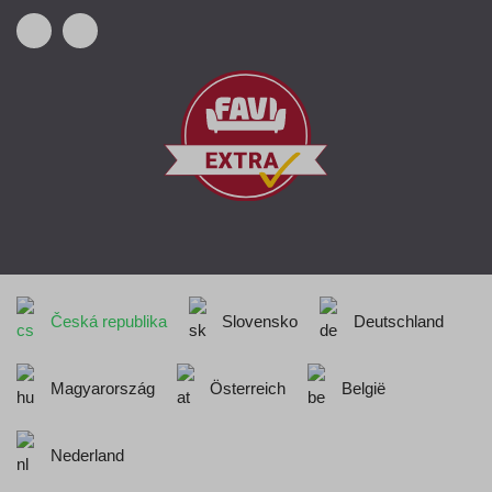
Česká republika
Slovensko
Deutschland
Magyarország
Österreich
België
Nederland