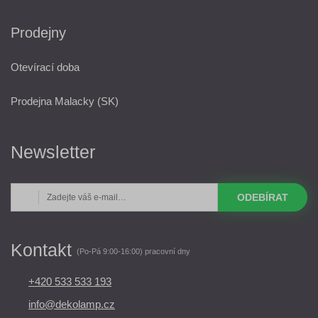
Prodejny
Otevírací doba
Prodejna Malacky (SK)
Newsletter
ODEBÍRAT
Kontakt
(Po-Pá 9:00-16:00) pracovní dny
+420 533 533 193
info@dekolamp.cz