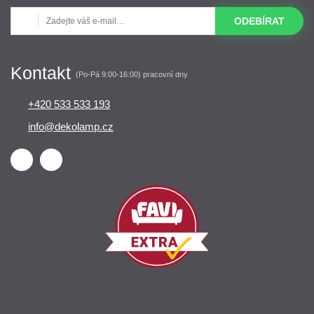
ODEBÍRAT
Kontakt
(Po-Pá 9:00-16:00) pracovní dny
+420 533 533 193
info@dekolamp.cz