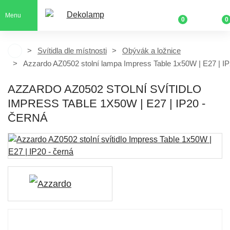
Menu
0
0
Svítidla dle místnosti
Obývák a ložnice
Azzardo AZ0502 stolní lampa Impress Table 1x50W | E27 | I
AZZARDO AZ0502 STOLNÍ SVÍTIDLO
IMPRESS TABLE 1X50W | E27 | IP20 -
ČERNÁ