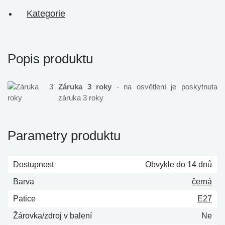
Kategorie
Popis produktu
Záruka 3 roky
- na osvětlení je poskytnuta
záruka 3 roky
Parametry produktu
Dostupnost
Obvykle do 14 dnů
Barva
černá
Patice
E27
Žárovka/zdroj v balení
Ne