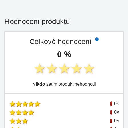
Hodnocení produktu
Celkové hodnocení
0 %
Nikdo
zatím produkt nehodnotil
0×
0×
0×