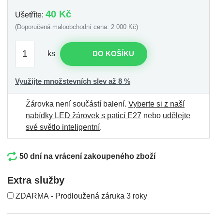
40 Kč
Ušetříte:
(Doporučená maloobchodní cena: 2 000 Kč)
ks
DO KOŠÍKU
Využijte množstevních slev až 8 %
Žárovka není součástí balení.
Vyberte si z naší
nabídky LED žárovek s paticí E27
nebo
udělejte
své světlo inteligentní
.
50 dní na vrácení zakoupeného zboží
Extra služby
ZDARMA - Prodloužená záruka 3 roky