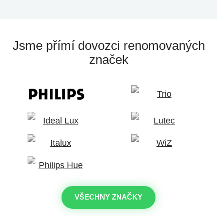
Jsme přímí dovozci
renomovaných
značek
VŠECHNY ZNAČKY