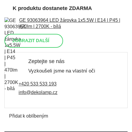
K produktu dostanete ZDARMA
GE 93063964 LED žárovka 1x5.5W | E14 | P45 |
470lm | 2700K - bílá
ZOBRAZIT DALŠÍ
Zeptejte se nás
Vyzkoušeli jsme na vlastní oči
+420 533 533 193
info@dekolamp.cz
Přidat k oblíbeným