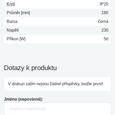
Krytí
IP20
Průměr [mm]
180
Barva
černá
Napětí
230
Příkon [W]
50
Dotazy k produktu
V diskuzi zatím nejsou žádné příspěvky, buďte první!
Jméno (nepovinné):