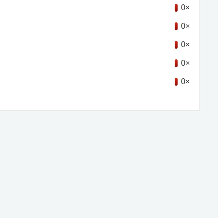
0×
0×
0×
0×
0×