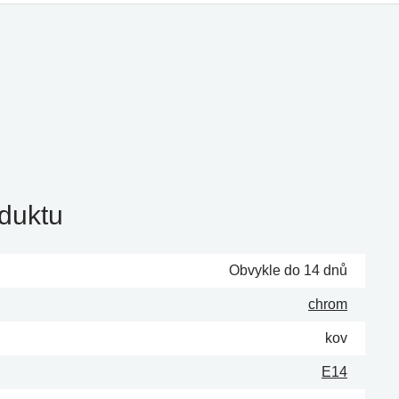
duktu
Obvykle do 14 dnů
chrom
kov
E14