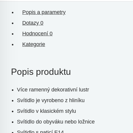
Popis a parametry
Dotazy
0
Hodnocení
0
Kategorie
Popis produktu
Více ramenný dekorativní lustr
Svítidlo je vyrobeno z hliníku
Svítidlo v klasickém stylu
Svítidlo do obyváku nebo ložnice
Svítidlo s paticí E14