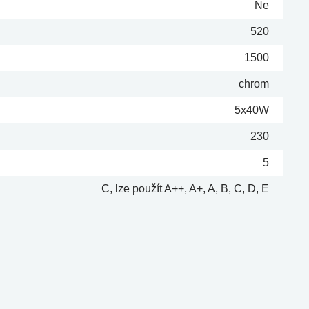
Ne
520
1500
chrom
5x40W
230
5
C, lze použít A++, A+, A, B, C, D, E