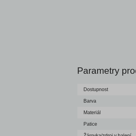
Parametry pro
Dostupnost
Barva
Materiál
Patice
Žárovka/zdroj v balení