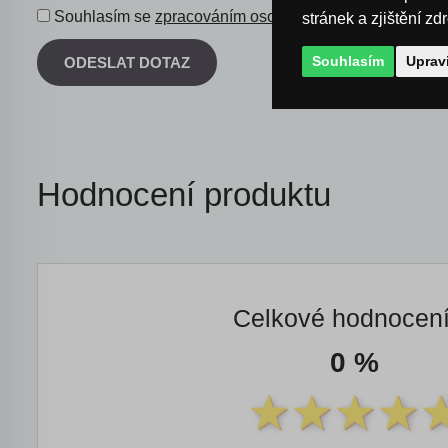
Souhlasím se
zpracováním osobních údajů
.
stránek a zjištění zd
Souhlasím
Uprav
ODESLAT DOTAZ
Hodnocení produktu
Celkové hodnocen
0 %