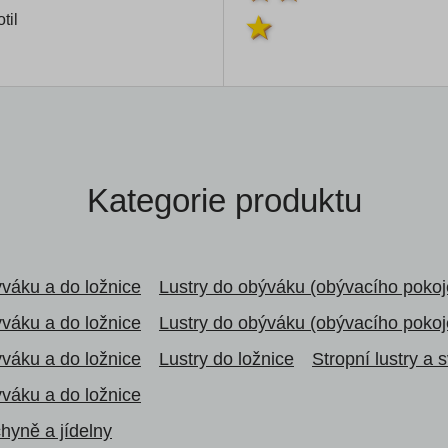
til
Kategorie produktu
ýváku a do ložnice
Lustry do obýváku (obývacího pokoj
ýváku a do ložnice
Lustry do obýváku (obývacího pokoj
ýváku a do ložnice
Lustry do ložnice
Stropní lustry a s
ýváku a do ložnice
chyně a jídelny