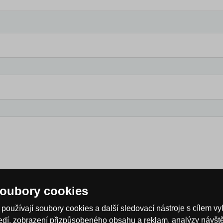
oubory cookies
používají soubory cookies a další sledovací nástroje s cílem vy
ředí, zobrazení přizpůsobeného obsahu a reklam, analýzy návš