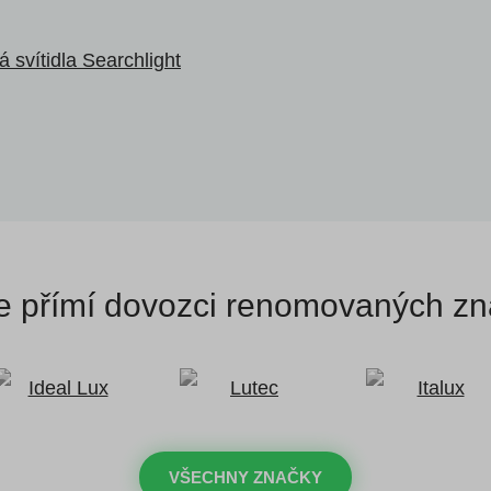
 svítidla Searchlight
 přímí dovozci
renomovaných zn
VŠECHNY ZNAČKY