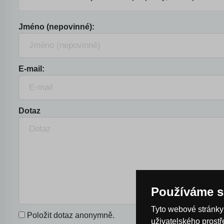
Jméno (nepovinné):
E-mail:
Dotaz
Používáme s
Tyto webové stránky 
Položit dotaz anonymně.
uživatelského prost