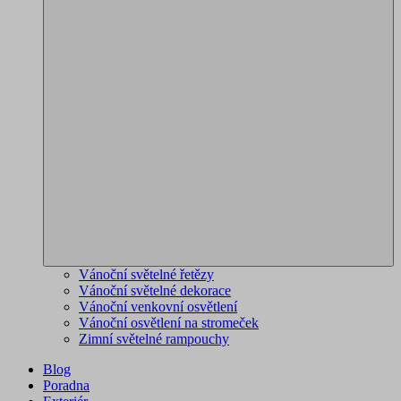
Vánoční světelné řetězy
Vánoční světelné dekorace
Vánoční venkovní osvětlení
Vánoční osvětlení na stromeček
Zimní světelné rampouchy
Blog
Poradna