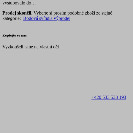
vystupovalo do…
Prodej skončil
. Vyberte si prosím podobné zboží ze stejné
kategorie:
Bodová svítidla výprodej
Zeptejte se nás
Vyzkoušeli jsme na vlastní oči
+420 533 533 193