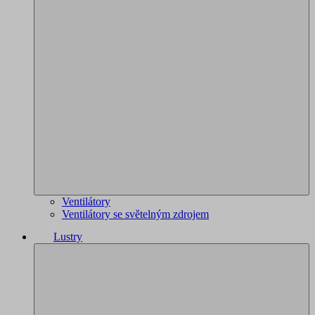
Ventilátory
Ventilátory se světelným zdrojem
Lustry