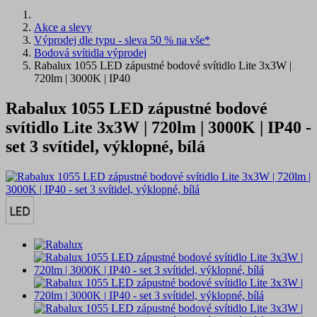
Akce a slevy
Výprodej dle typu - sleva 50 % na vše*
Bodová svítidla výprodej
Rabalux 1055 LED zápustné bodové svítidlo Lite 3x3W |
720lm | 3000K | IP40
Rabalux 1055 LED zápustné bodové
svítidlo Lite 3x3W | 720lm | 3000K | IP40 -
set 3 svítidel, výklopné, bílá