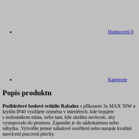
Hodnocení
0
Kategorie
Popis produktu
Podhledové bodové svítidlo Rabalux
s příkonem 3x MAX 50W a
krytím IP40 využijete zejména v interiérech, kde bojujete
s nedostatkem místa, nebo tam, kde zkrátka nechcete, aby
vystupovalo do prostoru. Zapustíte je do sádrokartonu nebo
nábytku. Vytvoříte jemné náladové osvětlení nebo naopak kvalitní
nasvícení pracovní plochy.