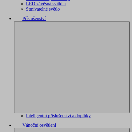
LED závěsná svítidla
Stmívatelné světlo
Příslušenství
Inteligentní příslušenství a doplňky
Vánoční osvětlení