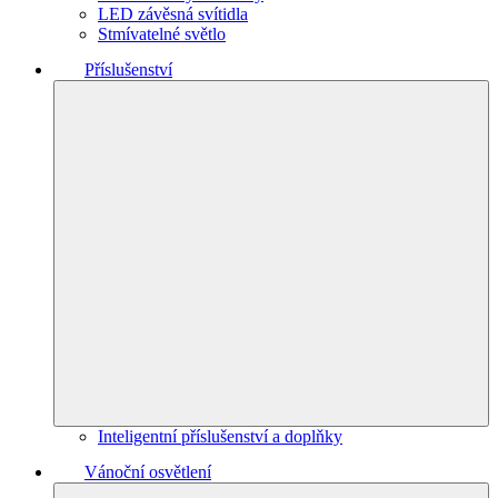
LED závěsná svítidla
Stmívatelné světlo
Příslušenství
Inteligentní příslušenství a doplňky
Vánoční osvětlení