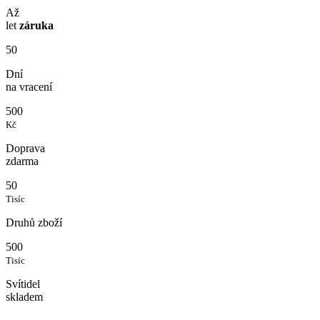
Až
let
záruka
50
Dní
na vracení
500
Kč
Doprava
zdarma
50
Tisíc
Druhů zboží
500
Tisíc
Svítidel
skladem