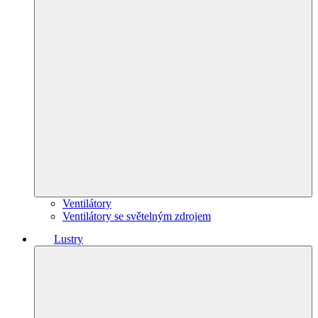
Ventilátory
Ventilátory se světelným zdrojem
Lustry