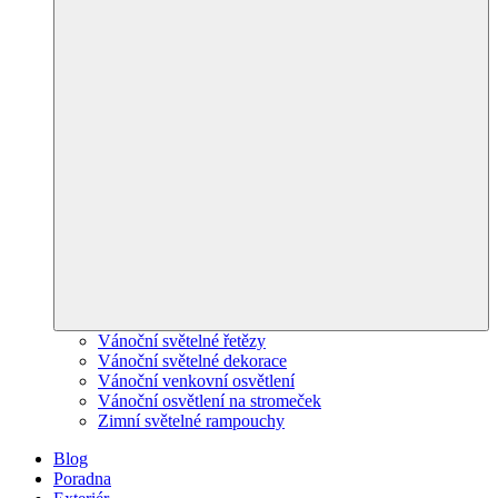
Vánoční světelné řetězy
Vánoční světelné dekorace
Vánoční venkovní osvětlení
Vánoční osvětlení na stromeček
Zimní světelné rampouchy
Blog
Poradna