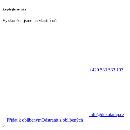
Zeptejte se nás
Vyzkoušeli jsme na vlastní oči
+420 533 533 193
info@dekolamp.cz
Přidat k oblíbeným
Odstranit z oblíbených
5