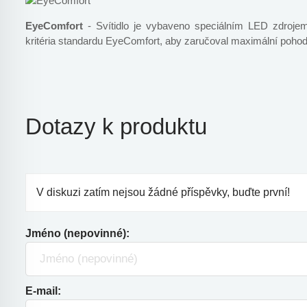
EyeComfort
- Svítidlo je vybaveno speciálním LED zdrojem 
kritéria standardu EyeComfort, aby zaručoval maximální pohodl
Dotazy k produktu
V diskuzi zatím nejsou žádné příspěvky, buďte první!
Jméno (nepovinné):
E-mail: