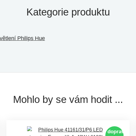
Kategorie produktu
světlení Philips Hue
Mohlo by se vám hodit ...
doprava