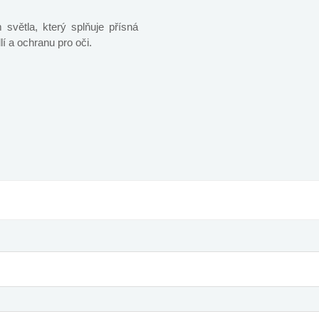
světla, který splňuje přísná
í a ochranu pro oči.