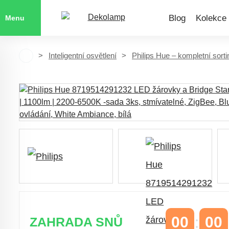
Blog
Kolekce
Menu
Inteligentní osvětlení
Philips Hue – kompletní sort
00
00
ZAHRADA SNŮ