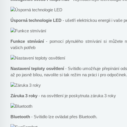
Úsporná technologie LED
- ušetří elektrickou energii i vaše p
Funkce stmívání
- pomocí plynulého stmívání si můžete nas
vašich potřeb
Nastavení teploty osvětlení
- Svítidlo umožňuje přepínání odst
až po jasně bílou, navolíte si tak režim na práci i pro odpočinek
Záruka 3 roky
- na osvětlení je poskytnuta záruka 3 roky
Bluetooth
- Svítidlo lze ovládat přes Bluetooth.