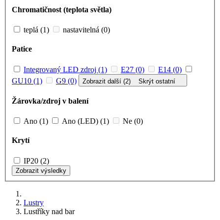
Chromatičnost (teplota světla)
teplá (1)
nastavitelná (0)
Patice
Integrovaný LED zdroj (1)
E27 (0)
E14 (0)
GU10 (1)
G9 (0)
Zobrazit další (2)
Skrýt ostatní
Žárovka/zdroj v balení
Ano (1)
Ano (LED) (1)
Ne (0)
Krytí
IP20 (2)
Zobrazit výsledky
Lustry
Lustříky nad bar