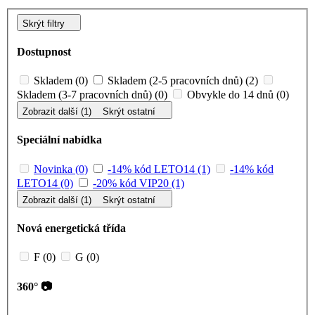
Skrýt filtry
Dostupnost
Skladem (0)
Skladem (2-5 pracovních dnů) (2)
Skladem (3-7 pracovních dnů) (0)
Obvykle do 14 dnů (0)
Zobrazit další (1)
Skrýt ostatní
Speciální nabídka
Novinka (0)
-14% kód LETO14 (1)
-14% kód
LETO14 (0)
-20% kód VIP20 (1)
Zobrazit další (1)
Skrýt ostatní
Nová energetická třída
F (0)
G (0)
360° 📷