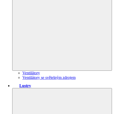
Ventilátory
Ventilátory se světelným zdrojem
Lustry