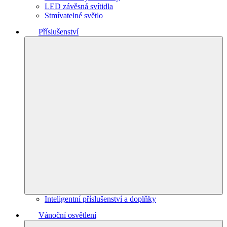
LED závěsná svítidla
Stmívatelné světlo
Příslušenství
Inteligentní příslušenství a doplňky
Vánoční osvětlení