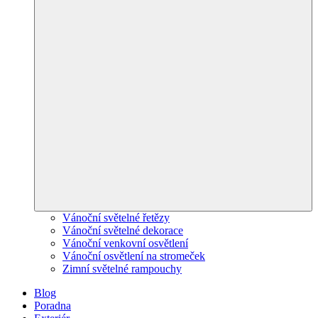
Vánoční světelné řetězy
Vánoční světelné dekorace
Vánoční venkovní osvětlení
Vánoční osvětlení na stromeček
Zimní světelné rampouchy
Blog
Poradna