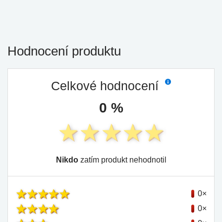
Hodnocení produktu
Celkové hodnocení
0 %
Nikdo
zatím produkt nehodnotil
0×
0×