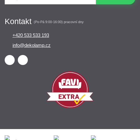
Kontakt
(Po-Pá 9:00-16:00) pracovní dny
+420 533 533 193
info@dekolamp.cz