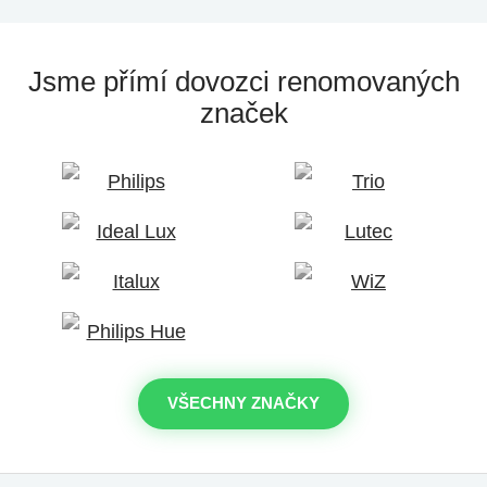
Jsme přímí dovozci
renomovaných
značek
VŠECHNY ZNAČKY