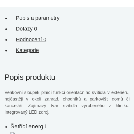
Popis a parametry
Dotazy
0
Hodnocení
0
Kategorie
Popis produktu
Venkovní sloupek plnící funkci orientačního svítidla v exteriéru,
nejčastěji v okolí zahrad, chodníků a parkovišť domů či
kanceláří. Zajímavý tvar svítidla vyrobeného z hliníku.
Integrovaný LED zdroj.
Šetřící energii