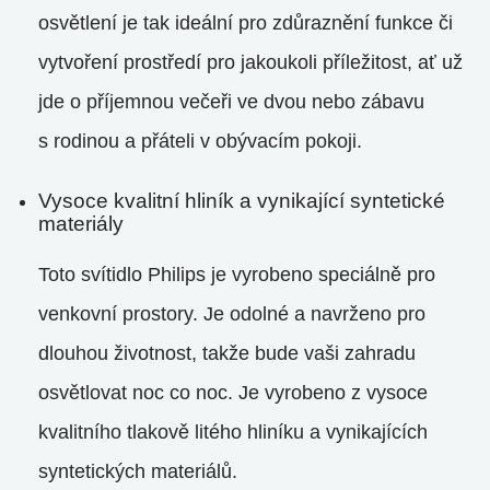
osvětlení je tak ideální pro zdůraznění funkce či
vytvoření prostředí pro jakoukoli příležitost, ať už
jde o příjemnou večeři ve dvou nebo zábavu
s rodinou a přáteli v obývacím pokoji.
Vysoce kvalitní hliník a vynikající syntetické
materiály
Toto svítidlo Philips je vyrobeno speciálně pro
venkovní prostory. Je odolné a navrženo pro
dlouhou životnost, takže bude vaši zahradu
osvětlovat noc co noc. Je vyrobeno z vysoce
kvalitního tlakově litého hliníku a vynikajících
syntetických materiálů.