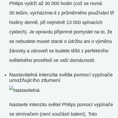
Philips vydrží až 30 000 hodin (což se rovná
30 letům, vycházíme-li z průměrného používání tři
hodiny denně, při nejméně 13 000 spínacích
cyklech). Je opravdu příjemné pomyslet na to, že
se nebudete muset starat o údržbu ani o výměnu
žárovky a zároveň se budete těšit z perfektního
světelného prostředí ve vaší domácnosti.
Nastavitelná intenzita světla pomocí vypínače
umožňujícího ztlumení
Nastavte intenzitu světel Philips pomocí vypínače
se stmívačem (není součástí balení). Toto