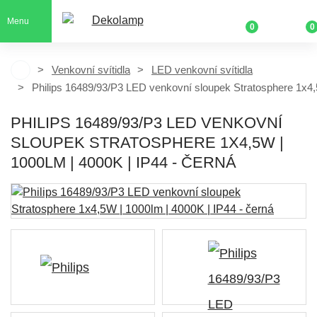
Menu
0
0
Venkovní svítidla
LED venkovní svítidla
Philips 16489/93/P3 LED venkovní sloupek Stratosphere 1x4,
PHILIPS 16489/93/P3 LED VENKOVNÍ
SLOUPEK STRATOSPHERE 1X4,5W |
1000LM | 4000K | IP44 - ČERNÁ