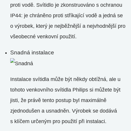
proti vodě. Svítidlo je zkonstruováno s ochranou
IP44: je chráněno proti stříkající vodě a jedná se
o výrobek, který je nejběžnější a nejvhodnější pro
všeobecné venkovní použití.
Snadná instalace
Instalace svítidla může být někdy obtížná, ale u
tohoto venkovního svítidla Philips si můžete být
jisti, že právě tento postup byl maximálně
zjednodušen a usnadněn. Výrobek se dodává
s klíčem určeným pro použití při instalaci.