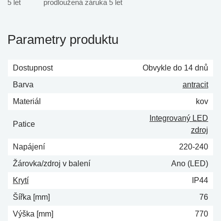
prodloužená záruka 5 let
Parametry produktu
Dostupnost
Obvykle do 14 dnů
Barva
antracit
Materiál
kov
Integrovaný LED
Patice
zdroj
Napájení
220-240
Žárovka/zdroj v balení
Ano (LED)
Krytí
IP44
Šířka [mm]
76
Výška [mm]
770