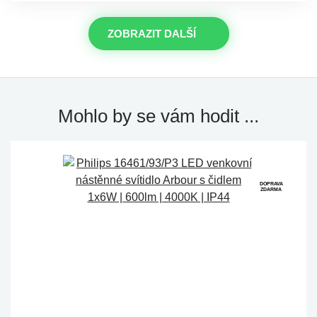
ZOBRAZIT DALŠÍ
Mohlo by se vám hodit ...
DOPRAVA
ZDARMA