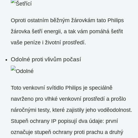
Oproti ostatním běžným žárovkám tato Philips
žárovka šetří energii, a tak vám pomáhá šetřit
vaše peníze i životní prostředí.
Odolné proti vlivům počasí
Toto venkovní svítidlo Philips je speciálně
navrženo pro vlhké venkovní prostředí a prošlo
náročnými testy, které zajistily jeho voděodolnost.
Stupeň ochrany IP popisují dva údaje: první
označuje stupeň ochrany proti prachu a druhý