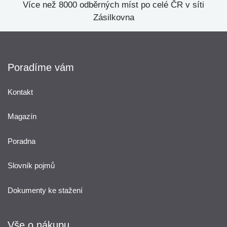
Více než 8000 odběrných míst po celé ČR v síti
Zásilkovna
Poradíme vám
Kontakt
Magazín
Poradna
Slovník pojmů
Dokumenty ke stažení
Vše o nákupu