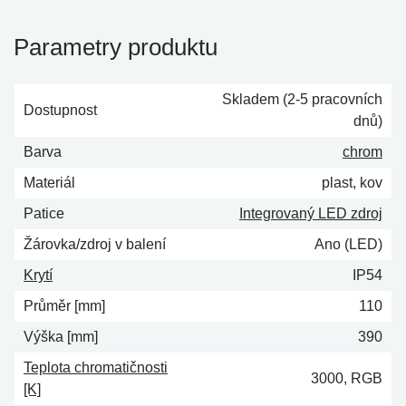
Parametry produktu
Skladem (2-5 pracovních
Dostupnost
dnů)
Barva
chrom
Materiál
plast, kov
Patice
Integrovaný LED zdroj
Žárovka/zdroj v balení
Ano (LED)
Krytí
IP54
Průměr [mm]
110
Výška [mm]
390
Teplota chromatičnosti
3000, RGB
[K]