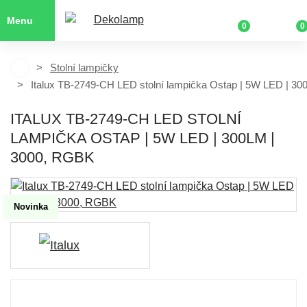
Menu
0
0
Stolní lampičky
Italux TB-2749-CH LED stolní lampička Ostap | 5W LED | 30
ITALUX TB-2749-CH LED STOLNÍ
LAMPIČKA OSTAP | 5W LED | 300LM |
3000, RGBK
Novinka