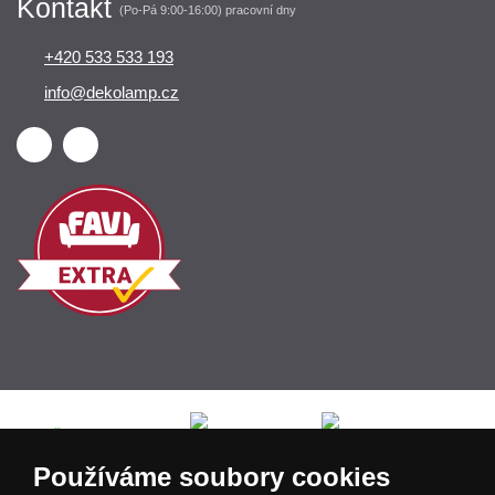
Kontakt
(Po-Pá 9:00-16:00) pracovní dny
+420 533 533 193
info@dekolamp.cz
Česká republika
Slovensko
Deutschland
Používáme soubory cookies