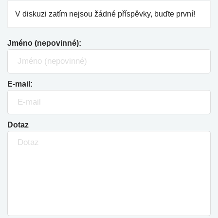
V diskuzi zatím nejsou žádné příspěvky, buďte první!
Jméno (nepovinné):
E-mail:
Dotaz