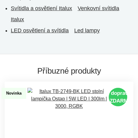
Svítidla a osvětlení Italux
Venkovní svítidla
Italux
LED osvětlení a svítidla
Led lampy
Příbuzné produkty
doprava
Novinka
ZDARMA