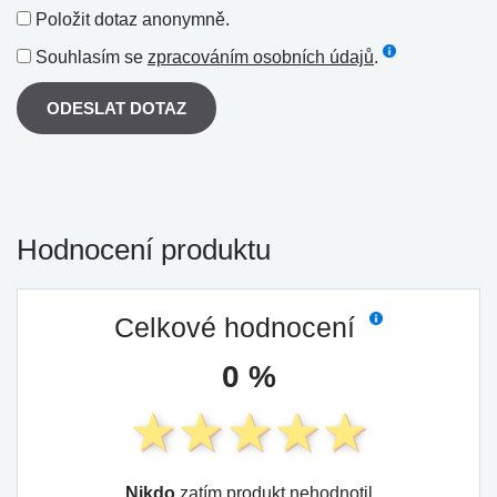
Položit dotaz anonymně.
Souhlasím se
zpracováním osobních údajů
.
ODESLAT DOTAZ
Hodnocení produktu
Celkové hodnocení
0 %
Nikdo
zatím produkt nehodnotil