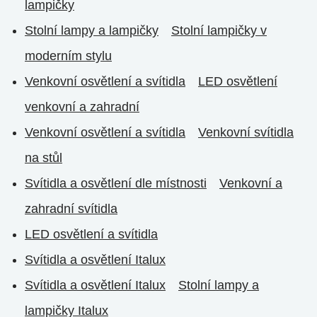
lampičky
Stolní lampy a lampičky
Stolní lampičky v
moderním stylu
Venkovní osvětlení a svítidla
LED osvětlení
venkovní a zahradní
Venkovní osvětlení a svítidla
Venkovní svítidla
na stůl
Svítidla a osvětlení dle místnosti
Venkovní a
zahradní svítidla
LED osvětlení a svítidla
Svítidla a osvětlení Italux
Svítidla a osvětlení Italux
Stolní lampy a
lampičky Italux