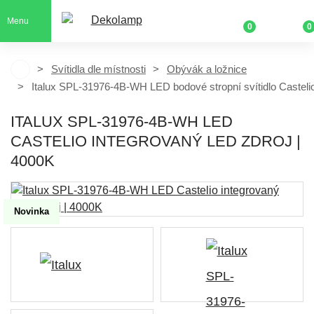
Menu
0
0
Svítidla dle místnosti
Obývák a ložnice
Italux SPL-31976-4B-WH LED bodové stropní svítidlo Casteli
ITALUX SPL-31976-4B-WH LED
CASTELIO INTEGROVANÝ LED ZDROJ |
4000K
Novinka