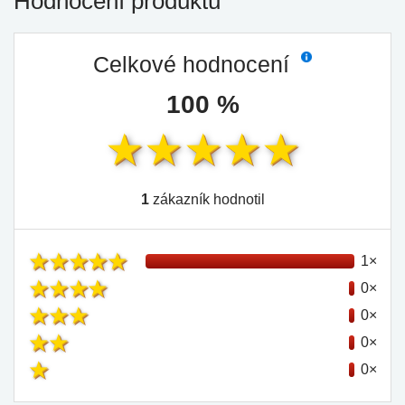
Hodnocení produktu
Celkové hodnocení
100 %
1
zákazník hodnotil
1×
0×
0×
0×
0×