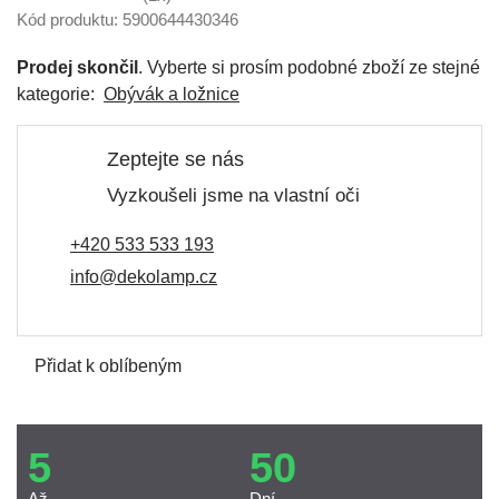
Kód produktu: 5900644430346
Prodej skončil
. Vyberte si prosím podobné zboží ze stejné
kategorie:
Obývák a ložnice
Zeptejte se nás
Vyzkoušeli jsme na vlastní oči
+420 533 533 193
info@dekolamp.cz
Přidat k oblíbeným
5
50
Až
Dní