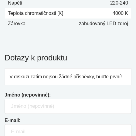
Napětí
220-240
Teplota chromatičnosti [K]
4000 K
Žárovka
zabudovaný LED zdroj
Dotazy k produktu
V diskuzi zatím nejsou žádné příspěvky, buďte první!
Jméno (nepovinné):
E-mail: