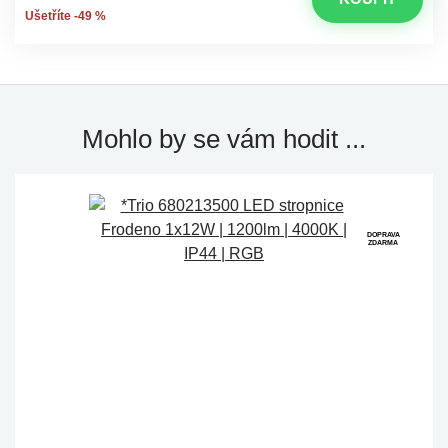
Ušetříte -49 %
Mohlo by se vám hodit ...
DOPRAVA
ZDARMA