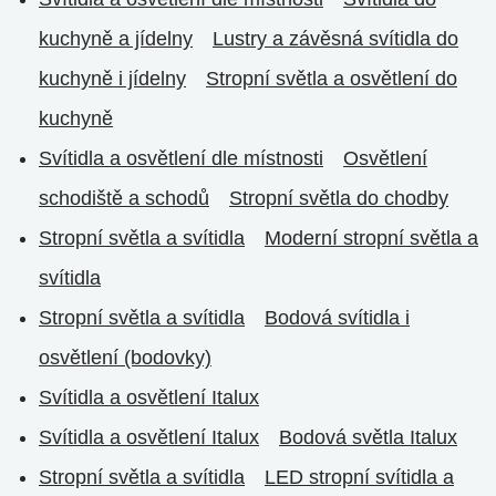
kuchyně a jídelny
Lustry a závěsná svítidla do
kuchyně i jídelny
Stropní světla a osvětlení do
kuchyně
Svítidla a osvětlení dle místnosti
Osvětlení
schodiště a schodů
Stropní světla do chodby
Stropní světla a svítidla
Moderní stropní světla a
svítidla
Stropní světla a svítidla
Bodová svítidla i
osvětlení (bodovky)
Svítidla a osvětlení Italux
Svítidla a osvětlení Italux
Bodová světla Italux
Stropní světla a svítidla
LED stropní svítidla a