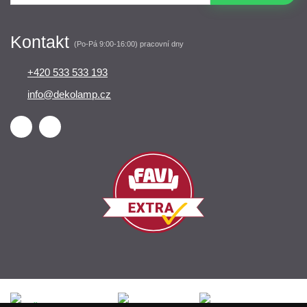
Kontakt
(Po-Pá 9:00-16:00) pracovní dny
+420 533 533 193
info@dekolamp.cz