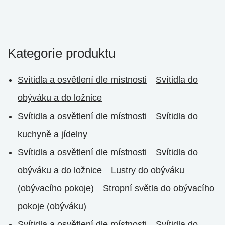
Kategorie produktu
Svítidla a osvětlení dle místnosti
Svítidla do
obýváku a do ložnice
Svítidla a osvětlení dle místnosti
Svítidla do
kuchyně a jídelny
Svítidla a osvětlení dle místnosti
Svítidla do
obýváku a do ložnice
Lustry do obýváku
(obývacího pokoje)
Stropní světla do obývacího
pokoje (obýváku)
Svítidla a osvětlení dle místnosti
Svítidla do