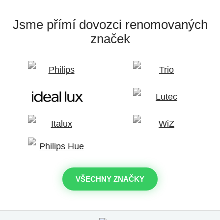
Jsme přímí dovozci
renomovaných
značek
VŠECHNY ZNAČKY