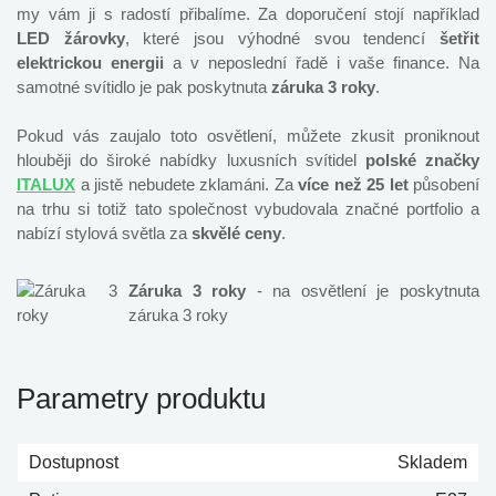
my vám ji s radostí přibalíme. Za doporučení stojí například
LED žárovky
, které jsou výhodné svou tendencí
šetřit
elektrickou energii
a v neposlední řadě i vaše finance. Na
samotné svítidlo je pak poskytnuta
záruka 3 roky
.
Pokud vás zaujalo toto osvětlení, můžete zkusit proniknout
hlouběji do široké nabídky luxusních svítidel
polské značky
ITALUX
a jistě nebudete zklamáni. Za
více než 25 let
působení
na trhu si totiž tato společnost vybudovala značné portfolio a
nabízí stylová světla za
skvělé ceny
.
Záruka 3 roky
- na osvětlení je poskytnuta
záruka 3 roky
Parametry produktu
Dostupnost
Skladem