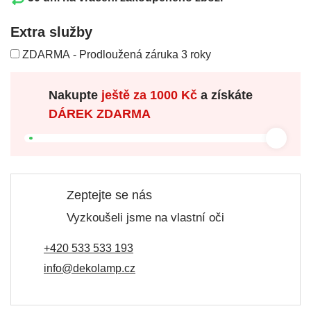
Extra služby
ZDARMA - Prodloužená záruka 3 roky
Nakupte
ještě za
1000 Kč
a získáte
DÁREK ZDARMA
Zeptejte se nás
Vyzkoušeli jsme na vlastní oči
+420 533 533 193
info@dekolamp.cz