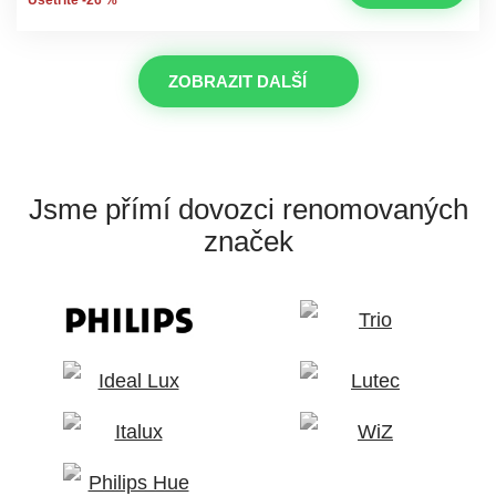
ZOBRAZIT DALŠÍ
Jsme přímí dovozci
renomovaných
značek