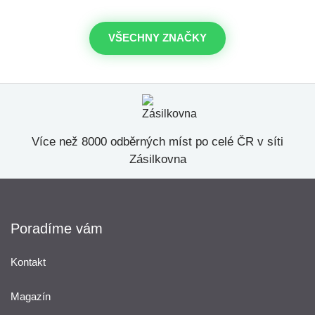
VŠECHNY ZNAČKY
Více než 8000 odběrných míst po celé ČR v síti
Zásilkovna
Poradíme vám
Kontakt
Magazín