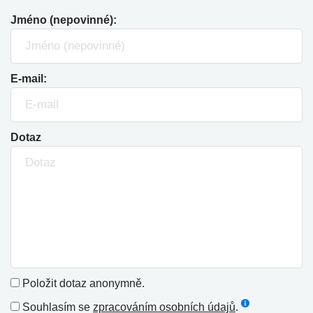
Jméno (nepovinné):
E-mail:
Dotaz
Položit dotaz anonymně.
Souhlasím se
zpracováním osobních údajů
.