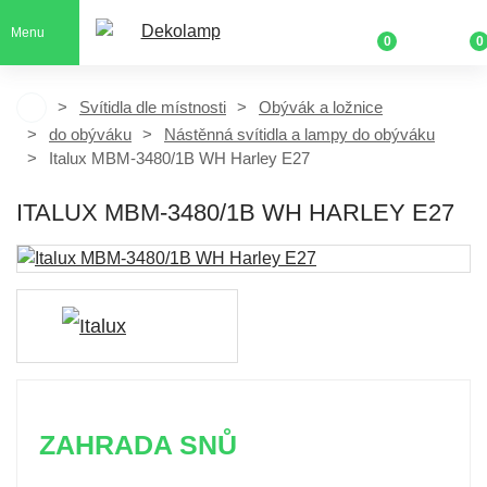
Menu
0
0
Svítidla dle místnosti
Obývák a ložnice
do obýváku
Nástěnná svítidla a lampy do obýváku
Italux MBM-3480/1B WH Harley E27
ITALUX MBM-3480/1B WH HARLEY E27
ZAHRADA SNŮ