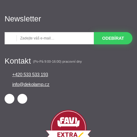
Newsletter
ODEBÍRAT
Kontakt
(Po-Pá 9:00-16:00) pracovní dny
+420 533 533 193
info@dekolamp.cz