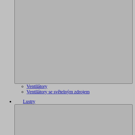
Ventilátory
Ventilátory se světelným zdrojem
Lustry