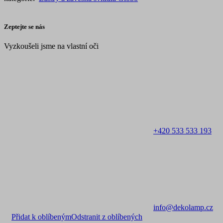
Zeptejte se nás
Vyzkoušeli jsme na vlastní oči
+420 533 533 193
info@dekolamp.cz
Přidat k oblíbeným
Odstranit z oblíbených