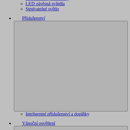
LED závěsná svítidla
Stmívatelné světlo
Příslušenství
Inteligentní příslušenství a doplňky
Vánoční osvětlení