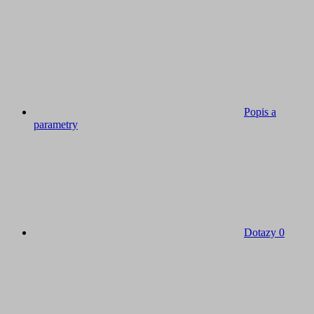
Popis a
parametry
Dotazy
0