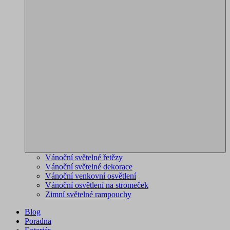
Vánoční světelné řetězy
Vánoční světelné dekorace
Vánoční venkovní osvětlení
Vánoční osvětlení na stromeček
Zimní světelné rampouchy
Blog
Poradna