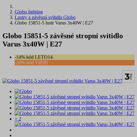
Globo lighting
Lustry a závěsná svítidla Globo
Globo 15851-5 lustr Varus 3x40W | E27
Globo 15851-5 závěsné stropní svítidlo
Varus 3x40W | E27
-14% kód LETO14
-20% kód VIP20
+ 2