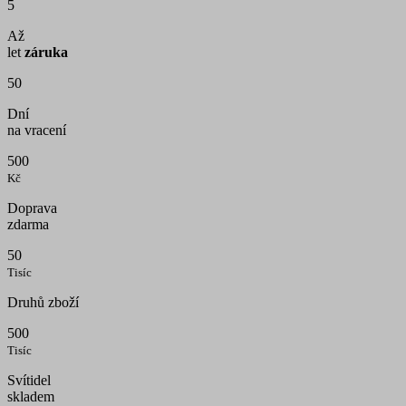
5
Až
let
záruka
50
Dní
na vracení
500
Kč
Doprava
zdarma
50
Tisíc
Druhů zboží
500
Tisíc
Svítidel
skladem