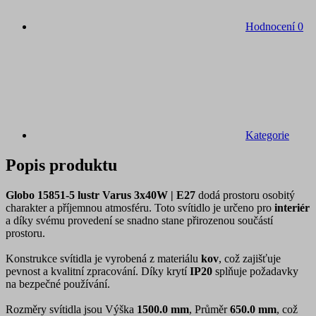
Hodnocení
0
Kategorie
Popis produktu
Globo 15851-5 lustr Varus 3x40W | E27
dodá prostoru osobitý
charakter a příjemnou atmosféru. Toto svítidlo je určeno pro
interiér
a díky svému provedení se snadno stane přirozenou součástí
prostoru.
Konstrukce svítidla je vyrobená z materiálu
kov
, což zajišťuje
pevnost a kvalitní zpracování. Díky krytí
IP20
splňuje požadavky
na bezpečné používání.
Rozměry svítidla jsou Výška
1500.0 mm
, Průměr
650.0 mm
, což