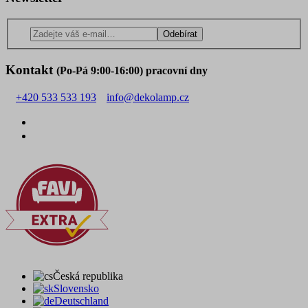
Odebírat
Kontakt
(Po-Pá 9:00-16:00) pracovní dny
+420 533 533 193
info@dekolamp.cz
Česká republika
Slovensko
Deutschland