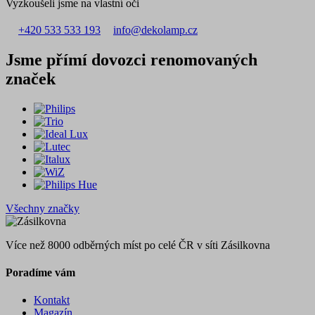
Vyzkoušeli jsme na vlastní oči
+420 533 533 193
info@dekolamp.cz
Jsme přímí dovozci
renomovaných
značek
Všechny značky
Více než 8000 odběrných míst po celé ČR v síti Zásilkovna
Poradíme vám
Kontakt
Magazín