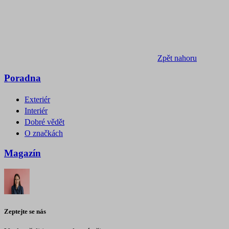
Zpět nahoru
Poradna
Exteriér
Interiér
Dobré vědět
O značkách
Magazín
Zeptejte se nás