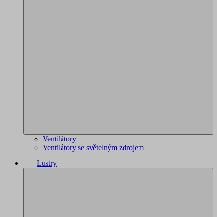
Ventilátory
Ventilátory se světelným zdrojem
Lustry