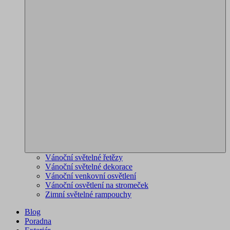
Vánoční světelné řetězy
Vánoční světelné dekorace
Vánoční venkovní osvětlení
Vánoční osvětlení na stromeček
Zimní světelné rampouchy
Blog
Poradna