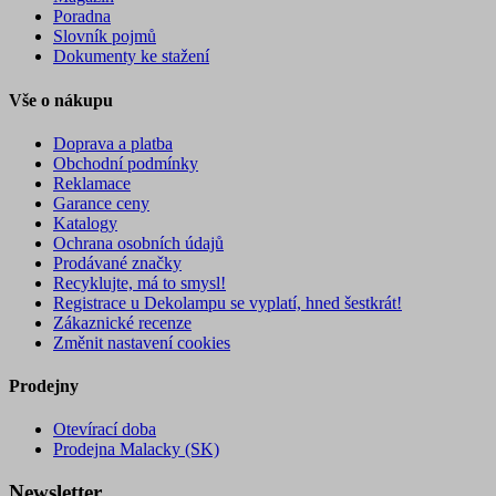
Poradna
Slovník pojmů
Dokumenty ke stažení
Vše o nákupu
Doprava a platba
Obchodní podmínky
Reklamace
Garance ceny
Katalogy
Ochrana osobních údajů
Prodávané značky
Recyklujte, má to smysl!
Registrace u Dekolampu se vyplatí, hned šestkrát!
Zákaznické recenze
Změnit nastavení cookies
Prodejny
Otevírací doba
Prodejna Malacky (SK)
Newsletter