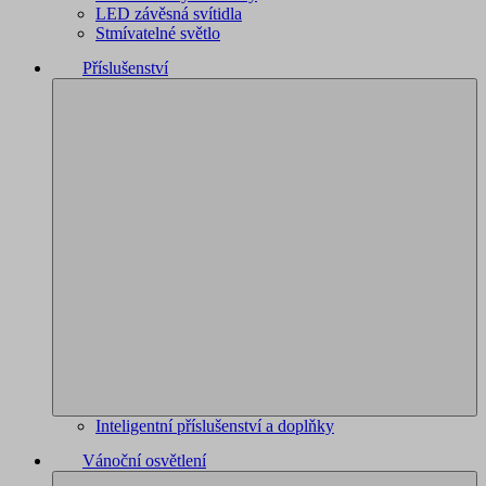
LED závěsná svítidla
Stmívatelné světlo
Příslušenství
Inteligentní příslušenství a doplňky
Vánoční osvětlení