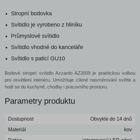
Stropní bodovka
Svítidlo je vyrobeno z hliníku
Průmyslové svítidlo
Svítidlo vhodné do kanceláře
Svítidlo s paticí GU10
Bodové stropní svítidlo Azzardo AZ3509 je praktickou volbou
pro osvětlení interiéru. Umožňuje cílené nasměrování světla a
hodí se do kuchyně, chodby i pracovního prostoru.
Parametry produktu
Dostupnost
Obvykle do 14 dnů
Materiál
kov