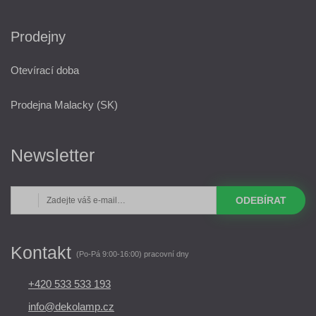
Prodejny
Otevírací doba
Prodejna Malacky (SK)
Newsletter
ODEBÍRAT
Kontakt
(Po-Pá 9:00-16:00) pracovní dny
+420 533 533 193
info@dekolamp.cz