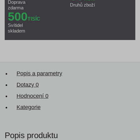
Doprava
Druhů zboží
zdarma
500
TISÍC
Svítidel
skladem
Popis a parametry
Dotazy
0
Hodnocení
0
Kategorie
Popis produktu