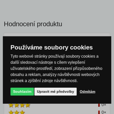
Hodnocení produktu
Celkové hodnocení
Používáme soubory cookies
0 %
Tyto webové stránky používají soubory cookies a
další sledovací nástroje s cílem vylepšení
uživatelského prostředí, zobrazení přizpůsobeného
obsahu a reklam, analýzy návštěvnosti webových
Nikdo
zatím produkt nehodnotil
stránek a zjištění zdroje návštěvnosti.
Souhlasím
Upravit mé předvolby
Odmítám
0×
0×
0×