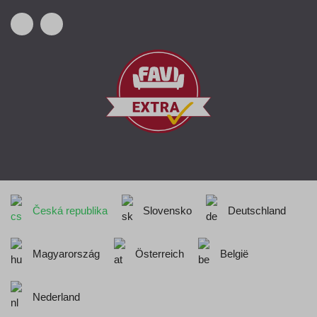
Česká republika
Slovensko
Deutschland
Magyarország
Österreich
België
Nederland