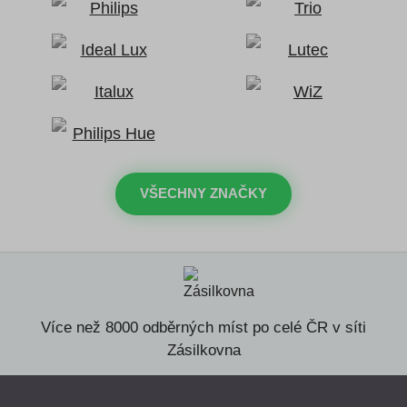
VŠECHNY ZNAČKY
Více než 8000 odběrných míst po celé ČR v síti
Zásilkovna