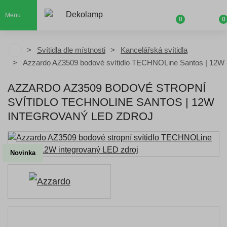
Menu
0
0
Svítidla dle místnosti
Kancelářská svítidla
Azzardo AZ3509 bodové svítidlo TECHNOLine Santos | 12W 
AZZARDO AZ3509 BODOVÉ STROPNÍ
SVÍTIDLO TECHNOLINE SANTOS | 12W
INTEGROVANÝ LED ZDROJ
Novinka