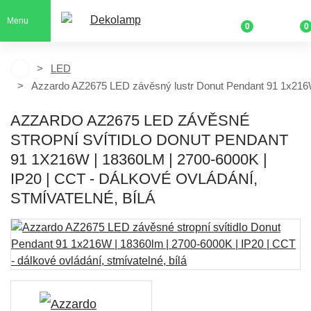
Menu
0
0
LED
Azzardo AZ2675 LED závěsný lustr Donut Pendant 91 1x216W
AZZARDO AZ2675 LED ZÁVĚSNÉ
STROPNÍ SVÍTIDLO DONUT PENDANT
91 1X216W | 18360LM | 2700-6000K |
IP20 | CCT - DÁLKOVÉ OVLÁDÁNÍ,
STMÍVATELNÉ, BÍLÁ