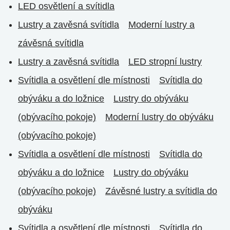
LED osvětlení a svítidla
Lustry a zavěsná svítidla
Moderní lustry a
závěsná svítidla
Lustry a zavěsná svítidla
LED stropní lustry
Svítidla a osvětlení dle místnosti
Svítidla do
obýváku a do ložnice
Lustry do obýváku
(obývacího pokoje)
Moderní lustry do obýváku
(obývacího pokoje)
Svítidla a osvětlení dle místnosti
Svítidla do
obýváku a do ložnice
Lustry do obýváku
(obývacího pokoje)
Závěsné lustry a svítidla do
obýváku
Svítidla a osvětlení dle místnosti
Svítidla do