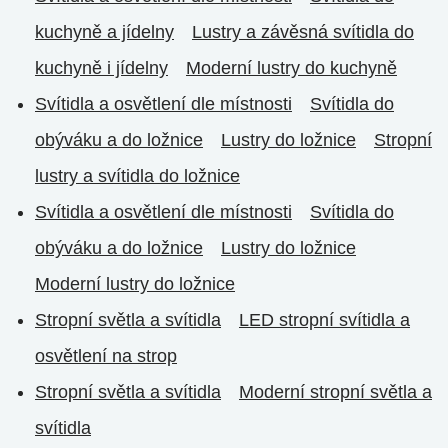
kuchyně a jídelny
Lustry a závěsná svítidla do
kuchyně i jídelny
Moderní lustry do kuchyně
Svítidla a osvětlení dle místnosti
Svítidla do
obýváku a do ložnice
Lustry do ložnice
Stropní
lustry a svítidla do ložnice
Svítidla a osvětlení dle místnosti
Svítidla do
obýváku a do ložnice
Lustry do ložnice
Moderní lustry do ložnice
Stropní světla a svítidla
LED stropní svítidla a
osvětlení na strop
Stropní světla a svítidla
Moderní stropní světla a
svítidla