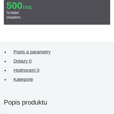
500
TISÍC
Svítidel
skladem
Popis a parametry
Dotazy
0
Hodnocení
0
Kategorie
Popis produktu