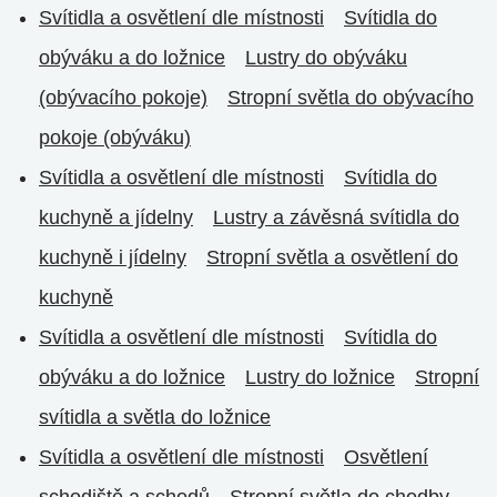
Svítidla a osvětlení dle místnosti
Svítidla do
obýváku a do ložnice
Lustry do obýváku
(obývacího pokoje)
Stropní světla do obývacího
pokoje (obýváku)
Svítidla a osvětlení dle místnosti
Svítidla do
kuchyně a jídelny
Lustry a závěsná svítidla do
kuchyně i jídelny
Stropní světla a osvětlení do
kuchyně
Svítidla a osvětlení dle místnosti
Svítidla do
obýváku a do ložnice
Lustry do ložnice
Stropní
svítidla a světla do ložnice
Svítidla a osvětlení dle místnosti
Osvětlení
schodiště a schodů
Stropní světla do chodby