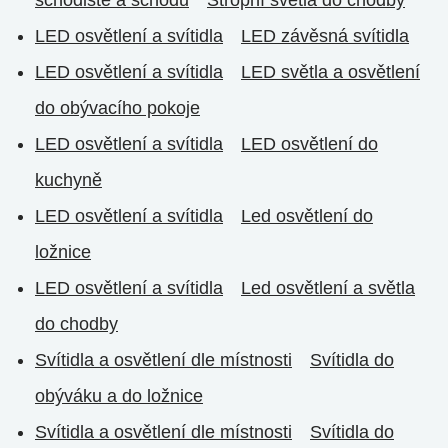
LED osvětlení a svítidla
LED závěsná svítidla
LED osvětlení a svítidla
LED světla a osvětlení
do obývacího pokoje
LED osvětlení a svítidla
LED osvětlení do
kuchyně
LED osvětlení a svítidla
Led osvětlení do
ložnice
LED osvětlení a svítidla
Led osvětlení a světla
do chodby
Svítidla a osvětlení dle místnosti
Svítidla do
obýváku a do ložnice
Svítidla a osvětlení dle místnosti
Svítidla do