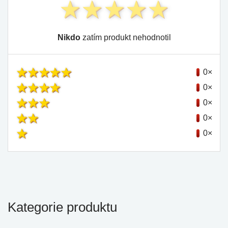
Nikdo
zatím produkt nehodnotil
0×
0×
0×
0×
0×
Kategorie produktu