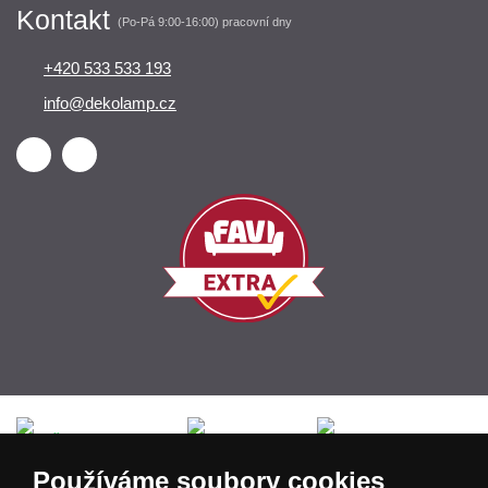
Kontakt
(Po-Pá 9:00-16:00) pracovní dny
+420 533 533 193
info@dekolamp.cz
Česká republika
Slovensko
Deutschland
Používáme soubory cookies