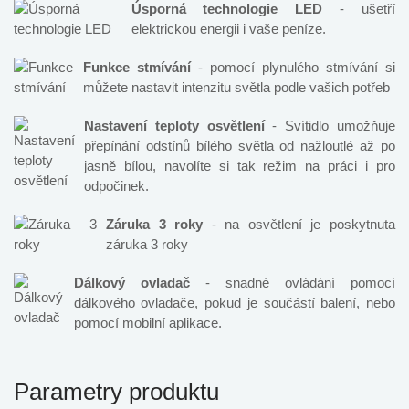
Úsporná technologie LED
- ušetří
elektrickou energii i vaše peníze.
Funkce stmívání
- pomocí plynulého stmívání si
můžete nastavit intenzitu světla podle vašich potřeb
Nastavení teploty osvětlení
- Svítidlo umožňuje
přepínání odstínů bílého světla od nažloutlé až po
jasně bílou, navolíte si tak režim na práci i pro
odpočinek.
Záruka 3 roky
- na osvětlení je poskytnuta
záruka 3 roky
Dálkový ovladač
- snadné ovládání pomocí
dálkového ovladače, pokud je součástí balení, nebo
pomocí mobilní aplikace.
Parametry produktu