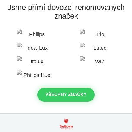
Jsme přímí dovozci
renomovaných
značek
VŠECHNY ZNAČKY